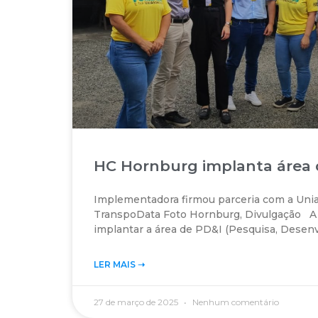
HC Hornburg implanta área 
Implementadora firmou parceria com a Uni
TranspoData Foto Hornburg, Divulgação A
implantar a área de PD&I (Pesquisa, Desen
LER MAIS ➝‬
27 de março de 2025
Nenhum comentário