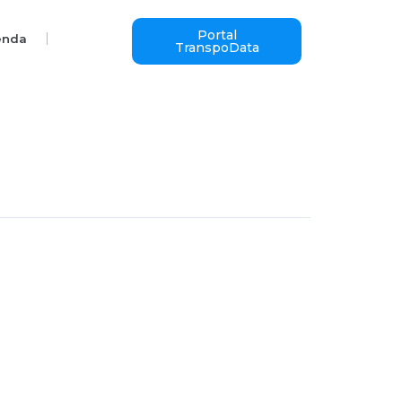
Portal
enda
TranspoData