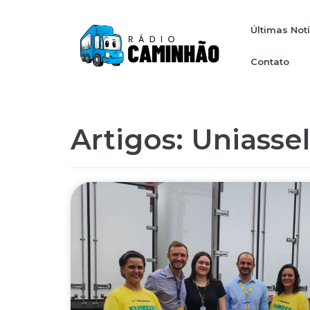
Últimas Not
Contato
Artigos: Uniassel