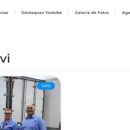
ícias
Destaques Youtube
Galeria de Fotos
Ag
vi
GIRO