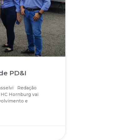
de PD&I
asselvi Redação
 HC Hornburg vai
volvimento e