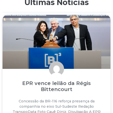
Últimas Notícias
EPR vence leilão da Régis
Bittencourt
Concessão da BR-116 reforça presença da
companhia no eixo Sul-Sudeste Redação
TranspoData Foto Cauê Diniz, Divulgação A EPR