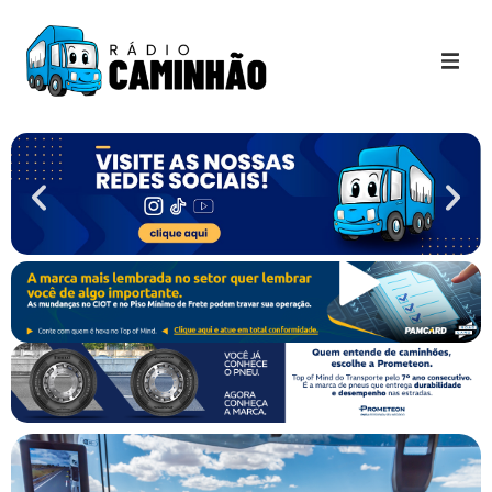
Últimas Notícias
Destaques Youtube
Galeria de Fotos
Agenda
Contato