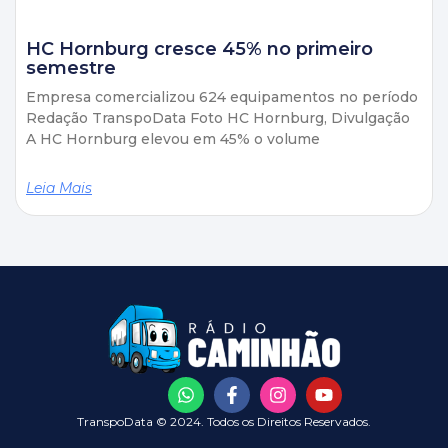
HC Hornburg cresce 45% no primeiro
semestre
Empresa comercializou 624 equipamentos no período
Redação TranspoData Foto HC Hornburg, Divulgação
A HC Hornburg elevou em 45% o volume
Leia Mais
TranspoData © 2024. Todos os Direitos Reservados.