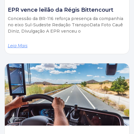
EPR vence leilão da Régis Bittencourt
Concessão da BR-116 reforça presença da companhia
no eixo Sul-Sudeste Redação TranspoData Foto Cauê
Diniz, Divulgação A EPR venceu o
Leia Mais