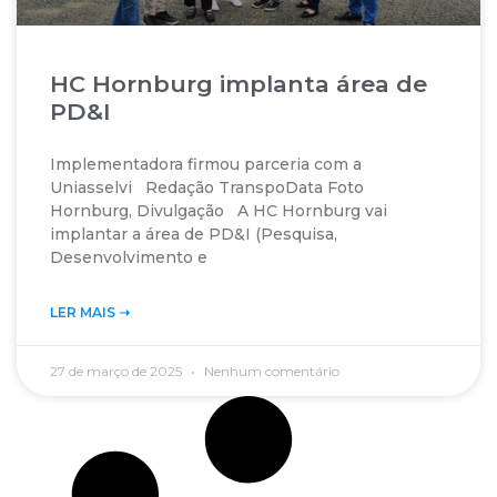
HC Hornburg implanta área de
PD&I
Implementadora firmou parceria com a
Uniasselvi Redação TranspoData Foto
Hornburg, Divulgação A HC Hornburg vai
implantar a área de PD&I (Pesquisa,
Desenvolvimento e
LER MAIS ➝‬
27 de março de 2025
Nenhum comentário