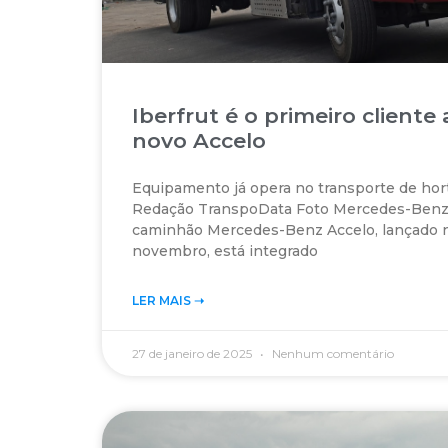
Iberfrut é o primeiro cliente 
novo Accelo
Equipamento já opera no transporte de hort
Redação TranspoData Foto Mercedes-Benz
caminhão Mercedes-Benz Accelo, lançado 
novembro, está integrado
LER MAIS ➝‬
27 de janeiro de 2025
Nenhum comentário