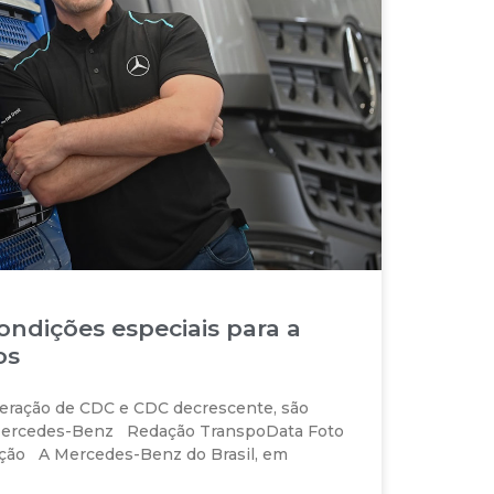
ndições especiais para a
os
eração de CDC e CDC decrescente, são
 Mercedes-Benz Redação TranspoData Foto
ção A Mercedes-Benz do Brasil, em