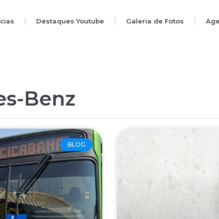
ícias
Destaques Youtube
Galeria de Fotos
Ag
es-Benz
BLOG