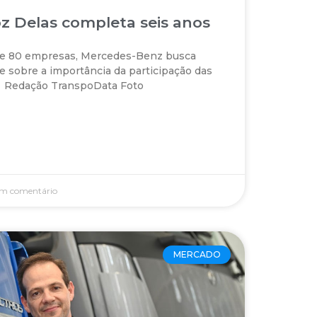
 Delas completa seis anos
de 80 empresas, Mercedes-Benz busca
e sobre a importância da participação das
 Redação TranspoData Foto
m comentário
MERCADO