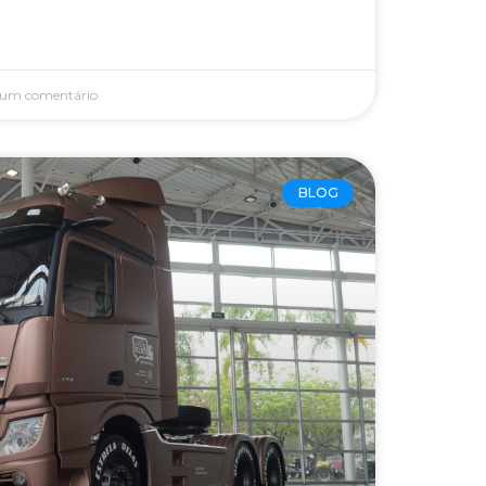
um comentário
BLOG