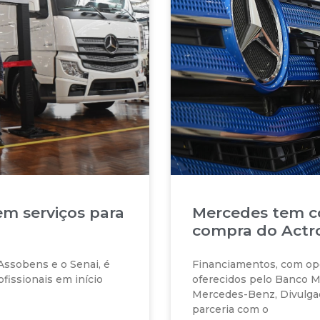
m serviços para
Mercedes tem co
compra do Actr
Assobens e o Senai, é
Financiamentos, com op
ofissionais em início
oferecidos pelo Banco
Mercedes-Benz, Divulga
parceria com o