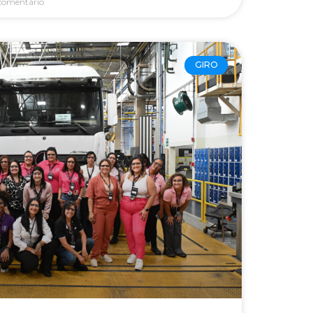
omentário
GIRO