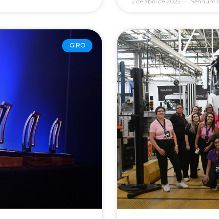
2 de abril de 2025
Nenhum c
GIRO