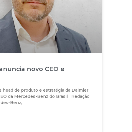
anuncia novo CEO e
 head de produto e estratégia da Daimler
o CEO da Mercedes-Benz do Brasil Redação
edes-Benz,