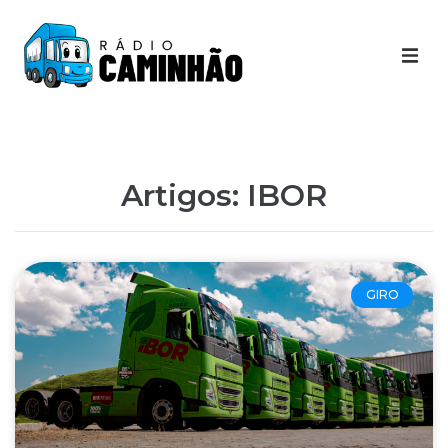
Últimas Notícias
Destaques Youtube
Artigos: IBOR
Galeria de Fotos
Agenda
GIRO
Contato