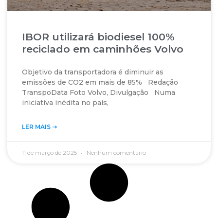
IBOR utilizará biodiesel 100%
reciclado em caminhões Volvo
Objetivo da transportadora é diminuir as
emissões de CO2 em mais de 85% Redação
TranspoData Foto Volvo, Divulgação Numa
iniciativa inédita no país,
LER MAIS ➝‬
11 de março de 2025
Nenhum comentário