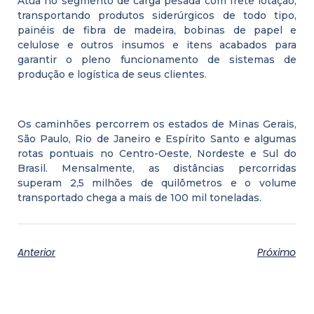
Atua no segmento de carga pesada com frete lotação,
transportando produtos siderúrgicos de todo tipo,
painéis de fibra de madeira, bobinas de papel e
celulose e outros insumos e itens acabados para
garantir o pleno funcionamento de sistemas de
produção e logística de seus clientes.
Os caminhões percorrem os estados de Minas Gerais,
São Paulo, Rio de Janeiro e Espírito Santo e algumas
rotas pontuais no Centro-Oeste, Nordeste e Sul do
Brasil. Mensalmente, as distâncias percorridas
superam 2,5 milhões de quilômetros e o volume
transportado chega a mais de 100 mil toneladas.
Anterior
Próximo