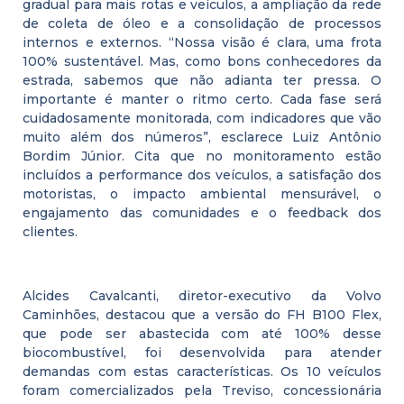
gradual para mais rotas e veículos, a ampliação da rede
de coleta de óleo e a consolidação de processos
internos e externos. “Nossa visão é clara, uma frota
100% sustentável. Mas, como bons conhecedores da
estrada, sabemos que não adianta ter pressa. O
importante é manter o ritmo certo. Cada fase será
cuidadosamente monitorada, com indicadores que vão
muito além dos números”, esclarece Luiz Antônio
Bordim Júnior. Cita que no monitoramento estão
incluídos a performance dos veículos, a satisfação dos
motoristas, o impacto ambiental mensurável, o
engajamento das comunidades e o feedback dos
clientes.
Alcides Cavalcanti, diretor-executivo da Volvo
Caminhões, destacou que a versão do FH B100 Flex,
que pode ser abastecida com até 100% desse
biocombustível, foi desenvolvida para atender
demandas com estas características. Os 10 veículos
foram comercializados pela Treviso, concessionária