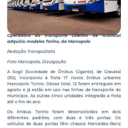
Operadora do transporte coletivo de Gravataí
adquiriu modelos Torino, da Marcopolo
Redação TranspoData
Foto Marcopolo, Divulgação
A Sogil (Sociedade de Ônibus Gigante), de Gravataí
(RS), incorporou à frota 17 novos ônibus urbanos
Marcopolo Torino. Desse total, 12 foram entregues em
agosto e já estão em uso nas linhas de transporte do
município. As outras cinco unidades integrarão a frota
até o fim do ano.
Os ônibus Torino foram desenvolvidos em dois
diferentes padrões, com duas e três portas. Os
veículos de duas portas têm chassis Mercedes-Benz