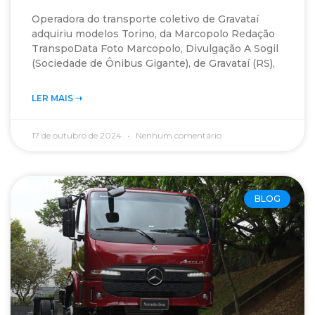
Operadora do transporte coletivo de Gravataí
adquiriu modelos Torino, da Marcopolo Redação
TranspoData Foto Marcopolo, Divulgação A Sogil
(Sociedade de Ônibus Gigante), de Gravataí (RS),
LER MAIS ➝‬
17 de outubro de 2024
Nenhum comentário
BLOG