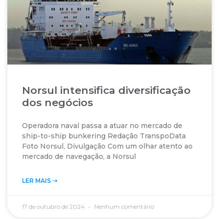
Norsul intensifica diversificação
dos negócios
Operadora naval passa a atuar no mercado de
ship-to-ship bunkering Redação TranspoData
Foto Norsul, Divulgação Com um olhar atento ao
mercado de navegação, a Norsul
LER MAIS ➝‬
17 de outubro de 2024
Nenhum comentário