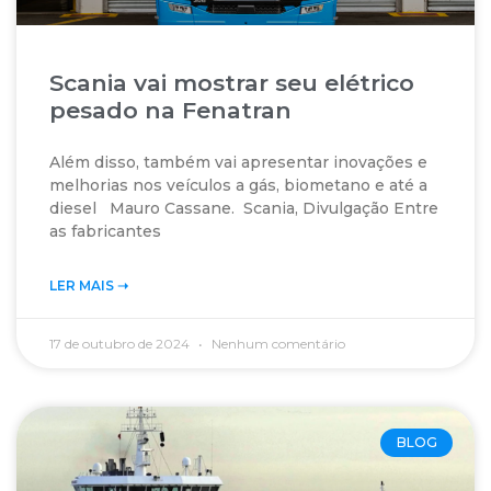
Scania vai mostrar seu elétrico
pesado na Fenatran
Além disso, também vai apresentar inovações e
melhorias nos veículos a gás, biometano e até a
diesel Mauro Cassane. Scania, Divulgação Entre
as fabricantes
LER MAIS ➝‬
17 de outubro de 2024
Nenhum comentário
BLOG