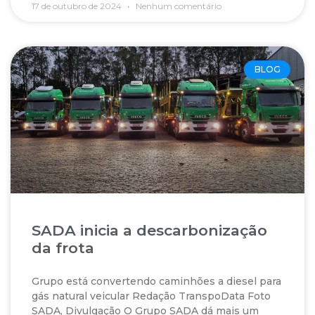
17 de outubro de 2024
Nenhum comentário
BLOG
SADA inicia a descarbonização
da frota
Grupo está convertendo caminhões a diesel para
gás natural veicular Redação TranspoData Foto
SADA, Divulgação O Grupo SADA dá mais um