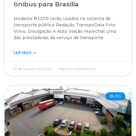
ônibus para Brasília
Modelos B320R serão usados no sistema de
transporte público Redação TranspoData Foto
Volvo, Divulgação A Auto Viação Marechal, uma
das prestadoras de serviço de transporte
LER MAIS ➝‬
17 de outubro de 2024
Nenhum comentário
BLOG