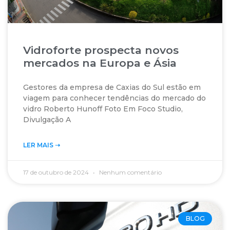
Vidroforte prospecta novos
mercados na Europa e Ásia
Gestores da empresa de Caxias do Sul estão em
viagem para conhecer tendências do mercado do
vidro Roberto Hunoff Foto Em Foco Studio,
Divulgação A
LER MAIS ➝‬
17 de outubro de 2024
Nenhum comentário
BLOG