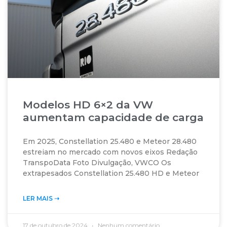
Modelos HD 6×2 da VW
aumentam capacidade de carga
Em 2025, Constellation 25.480 e Meteor 28.480
estreiam no mercado com novos eixos Redação
TranspoData Foto Divulgação, VWCO Os
extrapesados Constellation 25.480 HD e Meteor
LER MAIS ➝‬
17 de outubro de 2024
Nenhum comentário