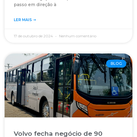
passo em direção à
LER MAIS ➝‬
17 de outubro de 2024
Nenhum comentário
BLOG
Volvo fecha negócio de 90