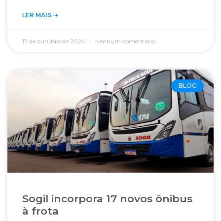
LER MAIS ➝‬
17 de outubro de 2024
Nenhum comentário
BLOG
Sogil incorpora 17 novos ônibus
à frota