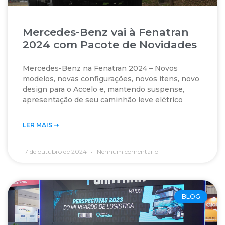
Mercedes-Benz vai à Fenatran
2024 com Pacote de Novidades
Mercedes-Benz na Fenatran 2024 – Novos
modelos, novas configurações, novos itens, novo
design para o Accelo e, mantendo suspense,
apresentação de seu caminhão leve elétrico
LER MAIS ➝‬
17 de outubro de 2024
Nenhum comentário
BLOG