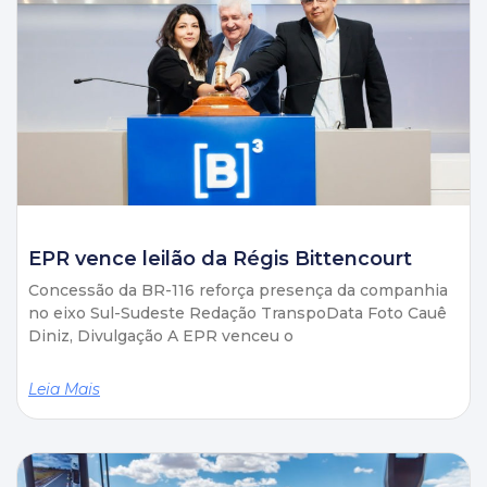
EPR vence leilão da Régis Bittencourt
Concessão da BR-116 reforça presença da companhia
no eixo Sul-Sudeste Redação TranspoData Foto Cauê
Diniz, Divulgação A EPR venceu o
Leia Mais