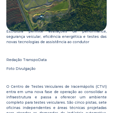
Estrutura permite avaliações de performance,
segurança veicular, eficiência energética e testes das
novas tecnologias de assistência ao condutor
Redação TranspoData
Foto Divulgação
O Centro de Testes Veiculares de Iracemápolis (CTVI)
entra em uma nova fase de operação ao consolidar a
infraestrutura e passa a oferecer um ambiente
completo para testes veiculares. São cinco pistas, sete
oficinas independentes e áreas técnicas projetadas
para atender as demandas da indústria automotiva,