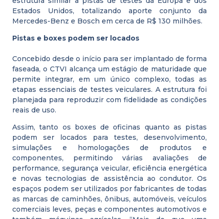
estrutura similar a pistas de testes da Europa e dos
Estados Unidos, totalizando aporte conjunto da
Mercedes-Benz e Bosch em cerca de R$ 130 milhões.
Pistas e boxes podem ser locados
Concebido desde o início para ser implantado de forma
faseada, o CTVI alcança um estágio de maturidade que
permite integrar, em um único complexo, todas as
etapas essenciais de testes veiculares. A estrutura foi
planejada para reproduzir com fidelidade as condições
reais de uso.
Assim, tanto os boxes de oficinas quanto as pistas
podem ser locados para testes, desenvolvimento,
simulações e homologações de produtos e
componentes, permitindo várias avaliações de
performance, segurança veicular, eficiência energética
e novas tecnologias de assistência ao condutor. Os
espaços podem ser utilizados por fabricantes de todas
as marcas de caminhões, ônibus, automóveis, veículos
comerciais leves, peças e componentes automotivos e