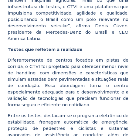
também máquinas agrícolas. “Mais do que uma
infraestrutura de testes, o CTVI é uma plataforma que
impulsiona competitividade, agilidade e qualidade,
posicionando o Brasil como um polo relevante no
desenvolvimento veicular”, afirma Denis Güven,
presidente da Mercedes-Benz do Brasil e CEO
América Latina.
Testes que refletem a realidade
Diferentemente de centros focados em pistas de
corrida, o CTVI foi projetado para oferecer menor nível
de handling, com dimensões e características que
simulam estradas bem pavimentadas e situações reais
de condução. Essa abordagem torna o centro
especialmente adequado para o desenvolvimento e a
validação de tecnologias que precisam funcionar de
forma segura e eficiente no cotidiano.
Entre os testes, destacam-se o programa eletrônico de
estabilidade, frenagem automática de emergência,
proteção de pedestres e ciclistas e sistemas
avançados de assistência ao condutor, além de