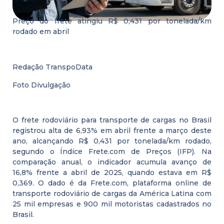
Preço do frete atingiu R$ 0,431 por tonelada/km
rodado em abril
Redação TranspoData
Foto Divulgação
O frete rodoviário para transporte de cargas no Brasil
registrou alta de 6,93% em abril frente a março deste
ano, alcançando R$ 0,431 por tonelada/km rodado,
segundo o Índice Frete.com de Preços (IFP). Na
comparação anual, o indicador acumula avanço de
16,8% frente a abril de 2025, quando estava em R$
0,369. O dado é da Frete.com, plataforma online de
transporte rodoviário de cargas da América Latina com
25 mil empresas e 900 mil motoristas cadastrados no
Brasil.