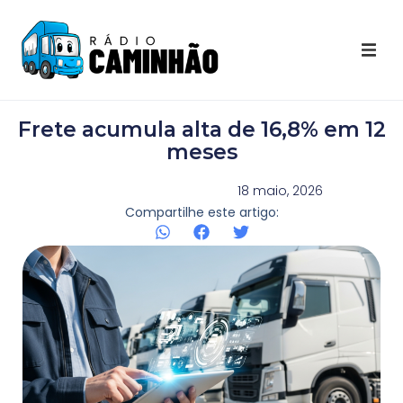
Últimas Notícias
Frete acumula alta de 16,8% em 12
Destaques Youtube
meses
Galeria de Fotos
18 maio, 2026
Compartilhe este artigo:
Agenda
Contato