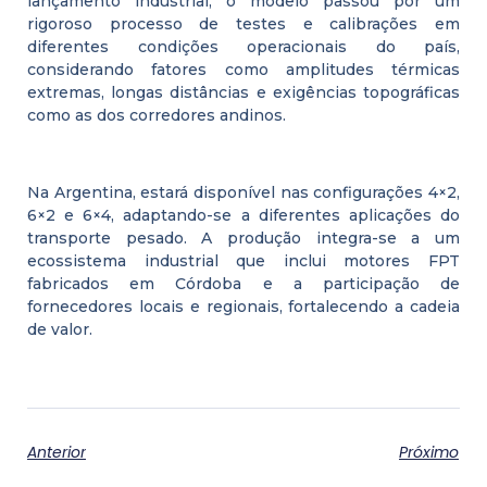
lançamento industrial, o modelo passou por um
rigoroso processo de testes e calibrações em
diferentes condições operacionais do país,
considerando fatores como amplitudes térmicas
extremas, longas distâncias e exigências topográficas
como as dos corredores andinos.
Na Argentina, estará disponível nas configurações 4×2,
6×2 e 6×4, adaptando-se a diferentes aplicações do
transporte pesado. A produção integra-se a um
ecossistema industrial que inclui motores FPT
fabricados em Córdoba e a participação de
fornecedores locais e regionais, fortalecendo a cadeia
de valor.
Anterior
Próximo