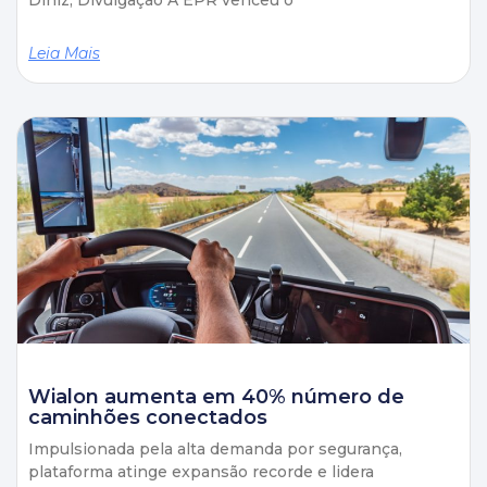
Diniz, Divulgação A EPR venceu o
Leia Mais
Wialon aumenta em 40% número de
caminhões conectados
Impulsionada pela alta demanda por segurança,
plataforma atinge expansão recorde e lidera