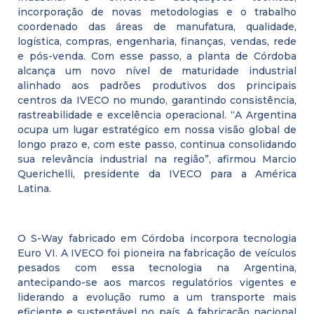
incorporação de novas metodologias e o trabalho
coordenado das áreas de manufatura, qualidade,
logística, compras, engenharia, finanças, vendas, rede
e pós-venda. Com esse passo, a planta de Córdoba
alcança um novo nível de maturidade industrial
alinhado aos padrões produtivos dos principais
centros da IVECO no mundo, garantindo consistência,
rastreabilidade e excelência operacional. “A Argentina
ocupa um lugar estratégico em nossa visão global de
longo prazo e, com este passo, continua consolidando
sua relevância industrial na região”, afirmou Marcio
Querichelli, presidente da IVECO para a América
Latina.
O S-Way fabricado em Córdoba incorpora tecnologia
Euro VI. A IVECO foi pioneira na fabricação de veículos
pesados com essa tecnologia na Argentina,
antecipando-se aos marcos regulatórios vigentes e
liderando a evolução rumo a um transporte mais
eficiente e sustentável no país. A fabricação nacional