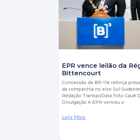
EPR vence leilão da Ré
Bittencourt
Concessão da BR-116 reforça pres
da companhia no eixo Sul-Sudeste
Redação TranspoData Foto Cauê D
Divulgação A EPR venceu o
Leia Mais