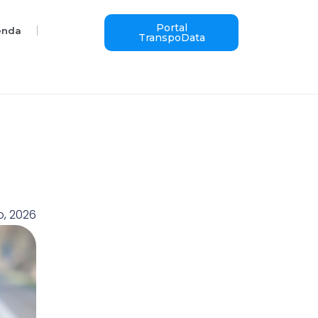
Portal
enda
TranspoData
, 2026