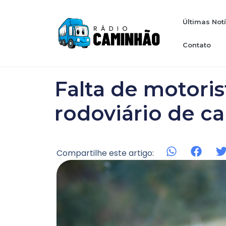
Últimas Not
Contato
Falta de motoris
rodoviário de c
Compartilhe este artigo: