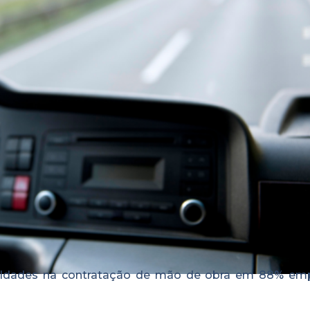
culdades na contratação de mão de obra em 88% em