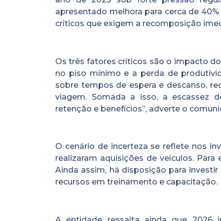
apresentado melhora para cerca de 40% d
críticos que exigem a recomposição imedi
Os três fatores críticos são o impacto do
no piso mínimo e a perda de produtivida
sobre tempos de espera e descanso, redu
viagem. Somada a isso, a escassez de
retenção e benefícios”, adverte o comun
O cenário de incerteza se reflete nos i
realizaram aquisições de veículos. Para
Ainda assim, há disposição para investir
recursos em treinamento e capacitação.
A entidade ressalta ainda que 2026 i