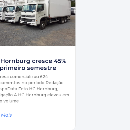
 Hornburg cresce 45%
primeiro semestre
esa comercializou 624
pamentos no período Redação
spoData Foto HC Hornburg,
lgação A HC Hornburg elevou em
o volume
 Mais