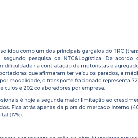
onsolidou como um dos principais gargalos do TRC (tra
o, segundo pesquisa da NTC&Logística. De acordo
 dificuldade na contratação de motoristas e agregado
nsportadoras que afirmaram ter veículos parados, a méd
por modalidade, o transporte fracionado representa 72
eículos e 202 colaboradores por empresa.
ssionais é hoje a segunda maior limitação ao crescime
dos. Fica atrás apenas da piora do mercado interno (4
tal (17%).