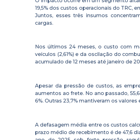
O impacto ocorre em um segmento alta
19,5% dos custos operacionais do TRC, e
Juntos, esses três insumos concentram
cargas.
Nos últimos 24 meses, o custo com mã
veículos (2,61%) e da oscilação do comb
acumulado de 12 meses até janeiro de 202
Apesar da pressão de custos, as empre
aumentos ao frete. No ano passado, 55,
6%. Outras 23,7% mantiveram os valores 
A defasagem média entre os custos calcu
prazo médio de recebimento é de 47,6 di
ano de 2025 sob forte pressão regul