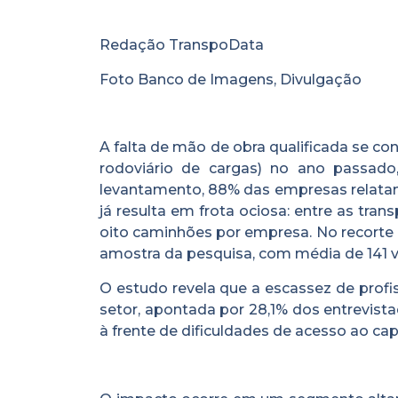
Redação TranspoData
Foto Banco de Imagens, Divulgação
A falta de mão de obra qualificada se c
rodoviário de cargas) no ano passad
levantamento, 88% das empresas relatam
já resulta em frota ociosa: entre as tra
oito caminhões por empresa. No recorte 
amostra da pesquisa, com média de 141 v
O estudo revela que a escassez de profi
setor, apontada por 28,1% dos entrevista
à frente de dificuldades de acesso ao capi