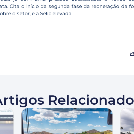
a. Cita o início da segunda fase da reoneração da fo
bre o setor, e a Selic elevada.
P
Artigos Relacionado