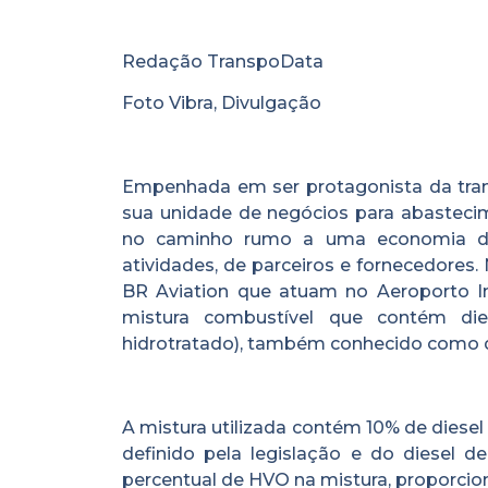
Redação TranspoData
Foto Vibra, Divulgação
Empenhada em ser protagonista da transi
sua unidade de negócios para abastecim
no caminho rumo a uma economia de 
atividades, de parceiros e fornecedore
BR Aviation que atuam no Aeroporto In
mistura combustível que contém die
hidrotratado), também conhecido como d
A mistura utilizada contém 10% de diese
definido pela legislação e do diesel d
percentual de HVO na mistura, proporci