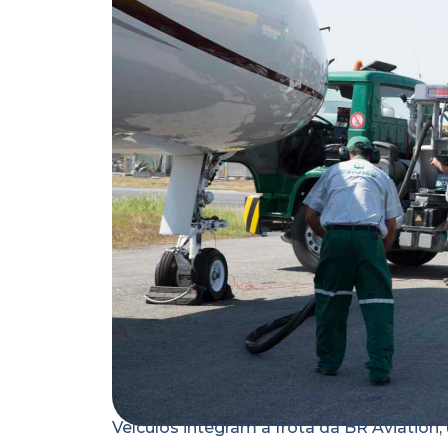
Veículos integram a frota da BR Aviation