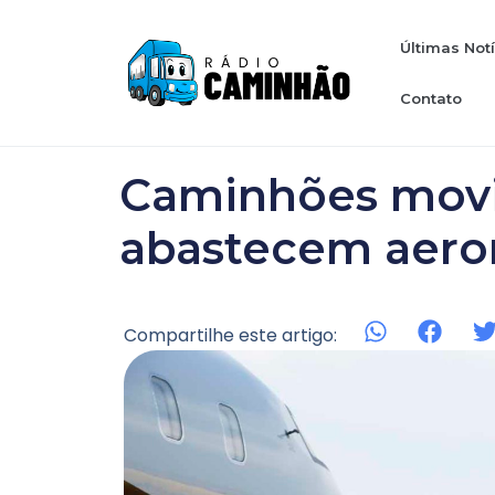
Últimas Not
Contato
Caminhões mov
abastecem aero
Compartilhe este artigo: