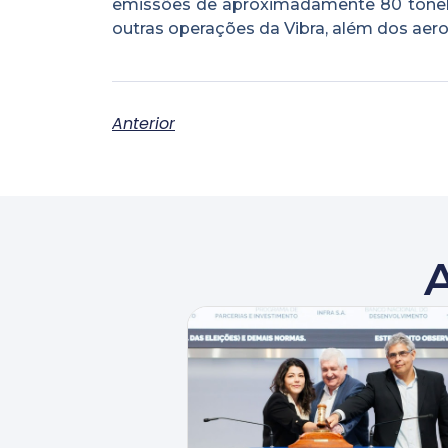
emissões de aproximadamente 80 tonelad
outras operações da Vibra, além dos aer
Anterior