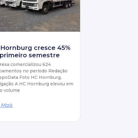
 Hornburg cresce 45%
primeiro semestre
esa comercializou 624
pamentos no período Redação
spoData Foto HC Hornburg,
lgação A HC Hornburg elevou em
o volume
 Mais