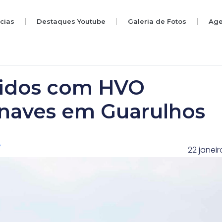
ícias
Destaques Youtube
Galeria de Fotos
Ag
idos com HVO
naves em Guarulhos
22 janeir