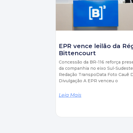
EPR vence leilão da Ré
Bittencourt
Concessão da BR-116 reforça pres
da companhia no eixo Sul-Sudeste
Redação TranspoData Foto Cauê D
Divulgação A EPR venceu o
Leia Mais