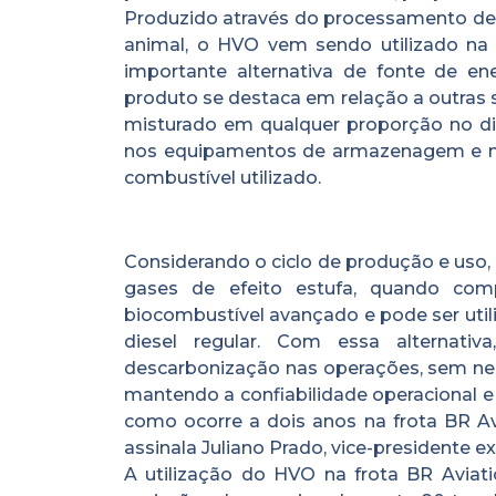
Produzido através do processamento de 
animal, o HVO vem sendo utilizado na
importante alternativa de fonte de en
produto se destaca em relação a outras 
misturado em qualquer proporção no di
nos equipamentos de armazenagem e mot
combustível utilizado.
Considerando o ciclo de produção e us
gases de efeito estufa, quando co
biocombustível avançado e pode ser util
diesel regular. Com essa alternati
descarbonização nas operações, sem ne
mantendo a confiabilidade operacional e
como ocorre a dois anos na frota BR Av
assinala Juliano Prado, vice-presidente e
A utilização do HVO na frota BR Aviat