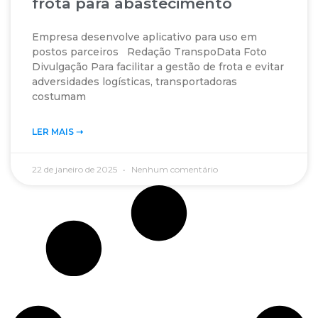
frota para abastecimento
Empresa desenvolve aplicativo para uso em
postos parceiros Redação TranspoData Foto
Divulgação Para facilitar a gestão de frota e evitar
adversidades logísticas, transportadoras
costumam
LER MAIS ➝‬
22 de janeiro de 2025
Nenhum comentário