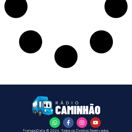
TranspoData © 2024. Todos os Direitos Reservados.