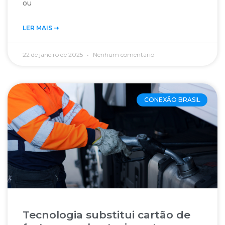
ou
LER MAIS ➝‬
22 de janeiro de 2025
Nenhum comentário
CONEXÃO BRASIL
Tecnologia substitui cartão de