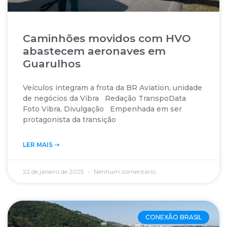
Caminhões movidos com HVO
abastecem aeronaves em
Guarulhos
Veículos integram a frota da BR Aviation, unidade
de negócios da Vibra Redação TranspoData
Foto Vibra, Divulgação Empenhada em ser
protagonista da transição
LER MAIS ➝‬
22 de janeiro de 2025
Nenhum comentário
CONEXÃO BRASIL