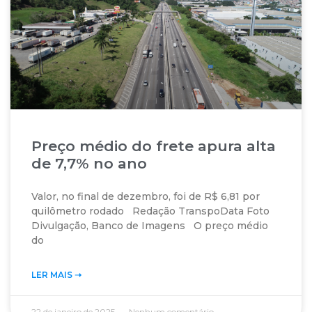
Preço médio do frete apura alta
de 7,7% no ano
Valor, no final de dezembro, foi de R$ 6,81 por
quilômetro rodado Redação TranspoData Foto
Divulgação, Banco de Imagens O preço médio
do
LER MAIS ➝‬
22 de janeiro de 2025
Nenhum comentário