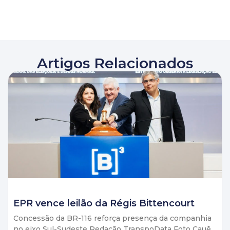
Artigos Relacionados
EPR vence leilão da Régis Bittencourt
Concessão da BR-116 reforça presença da companhia
no eixo Sul-Sudeste Redação TranspoData Foto Cauê