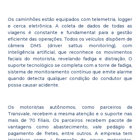
Os caminhões estão equipados com telemetria, logger
e cerca eletrônica. A coleta de dados de todas as
viagens é constante e fundamental para a gestão
eficiente das operações. Todos os veículos dispõem de
câmera DMS (driver sattus monitoring), com
inteligência artificial, que reconhece os movimentos
faciais do motorista, revelando fadiga e distração. O
suporte tecnológico se completa com a torre de fadiga,
sistema de monitoramento contínuo que emite alarme
quando detecta qualquer condição do condutor que
possa causar acidente.
Os motoristas autônomos, como parceiros da
Transvale, recebem a mesma atenção e o suporte nas
mais de 70 filiais. Os parceiros recebem pacote de
vantagens como abastecimento, vale pedágio e
pagamento de fretes, entre outros. A empresa tem
iniciativas como a formação de novos motoristas,