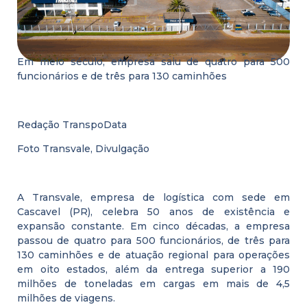
Em meio século, empresa saiu de quatro para 500
funcionários e de três para 130 caminhões
Redação TranspoData
Foto Transvale, Divulgação
A Transvale, empresa de logística com sede em
Cascavel (PR), celebra 50 anos de existência e
expansão constante. Em cinco décadas, a empresa
passou de quatro para 500 funcionários, de três para
130 caminhões e de atuação regional para operações
em oito estados, além da entrega superior a 190
milhões de toneladas em cargas em mais de 4,5
milhões de viagens.