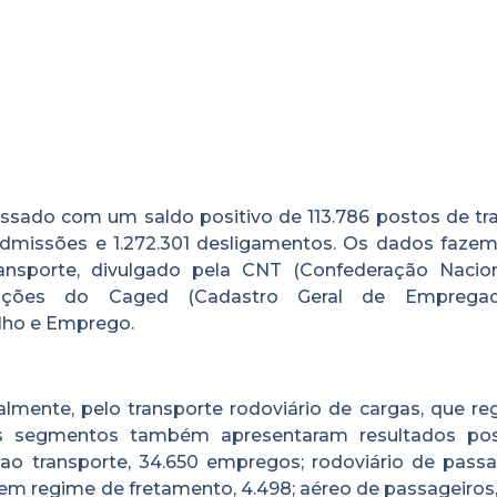
ssado com um saldo positivo de 113.786 postos de tra
 admissões e 1.272.301 desligamentos. Os dados fazem
sporte, divulgado pela CNT (Confederação Nacio
mações do Caged (Cadastro Geral de Emprega
lho e Emprego.
almente, pelo transporte rodoviário de cargas, que re
os segmentos também apresentaram resultados posi
ao transporte, 34.650 empregos; rodoviário de passa
 em regime de fretamento, 4.498; aéreo de passageiros,