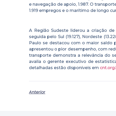
e navegação de apoio, 1.987. O transport
1.919 empregos e o marítimo de longo cur
A Região Sudeste liderou a criação de
seguida pelo Sul (19.127), Nordeste (13.22
Paulo se destacou com o maior saldo p
apresentou o pior desempenho, com redu
transporte demonstra a relevância do se
avalia o gerente executivo de estatísti
detalhadas estão disponíveis em
cnt.org
Anterior