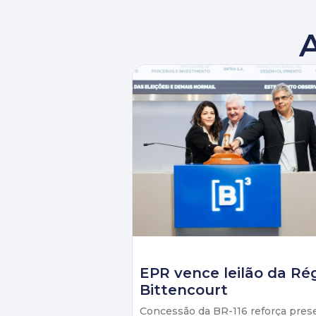
EPR vence leilão da Ré
Bittencourt
Concessão da BR-116 reforça pres