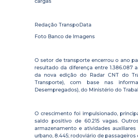
cargas
Redação TranspoData
Foto Banco de Imagens
O setor de transporte encerrou o ano pa
resultado da diferença entre 1.386.087
da nova edição do Radar CNT do Tran
Transporte), com base nas infor
Desempregados), do Ministério do Traba
O crescimento foi impulsionado, princip
saldo positivo de 60.215 vagas. Outr
armazenamento e atividades auxiliares 
urbano, 8.445; rodoviário de passageiros