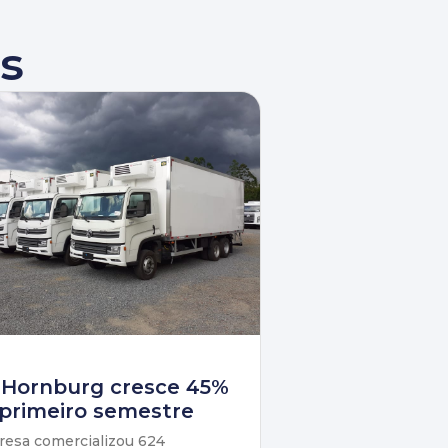
s
 Hornburg cresce 45%
primeiro semestre
esa comercializou 624