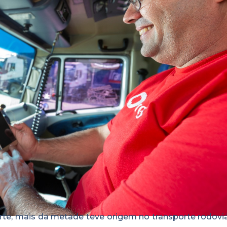
e, mais da metade teve origem no transporte rodoviá