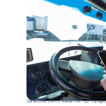
De acordo com o Radar CNT do Transport