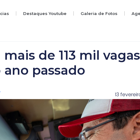
ícias
Destaques Youtube
Galeria de Fotos
Ag
 mais de 113 mil vagas
 ano passado
13 feverei