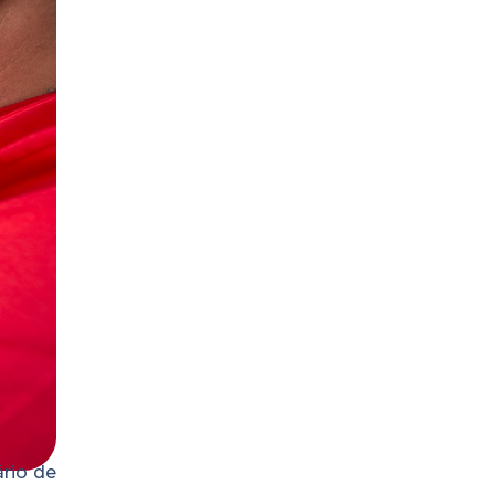
rio de