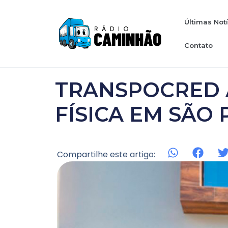
Últimas Not
Contato
TRANSPOCRED 
FÍSICA EM SÃO
Compartilhe este artigo: