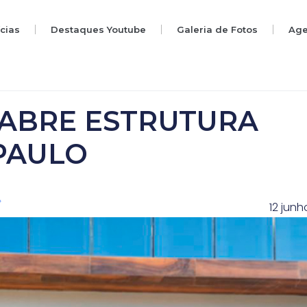
ícias
Destaques Youtube
Galeria de Fotos
Ag
ABRE ESTRUTURA
 PAULO
12 junh