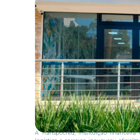
A Transpocred, instituição financeira