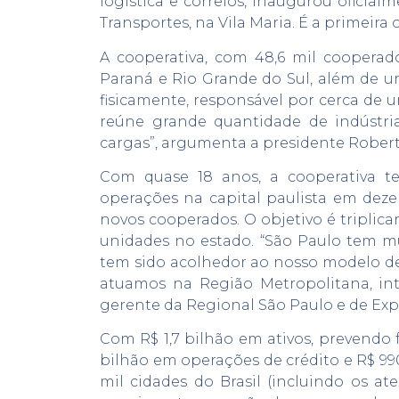
logística e correios, inaugurou oficia
Transportes, na Vila Maria. É a primeira
A cooperativa, com 48,6 mil coopera
Paraná e Rio Grande do Sul, além de u
fisicamente, responsável por cerca de 
reúne grande quantidade de indústri
cargas”, argumenta a presidente Robert
Com quase 18 anos, a cooperativa te
operações na capital paulista em deze
novos cooperados. O objetivo é triplica
unidades no estado. “São Paulo tem m
tem sido acolhedor ao nosso modelo de
atuamos na Região Metropolitana, int
gerente da Regional São Paulo e de Ex
Com R$ 1,7 bilhão em ativos, prevendo 
bilhão em operações de crédito e R$ 9
mil cidades do Brasil (incluindo os at