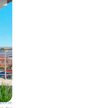
porte,