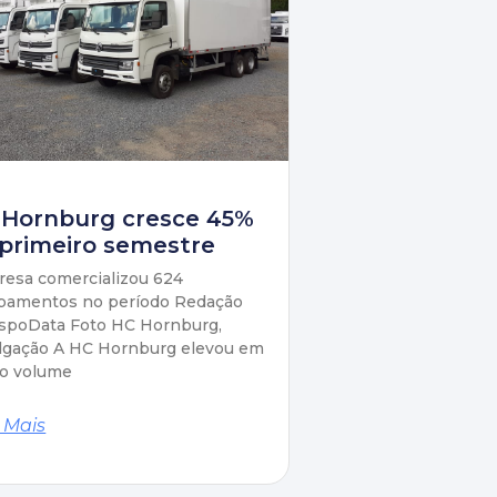
 Hornburg cresce 45%
primeiro semestre
esa comercializou 624
pamentos no período Redação
spoData Foto HC Hornburg,
lgação A HC Hornburg elevou em
o volume
 Mais