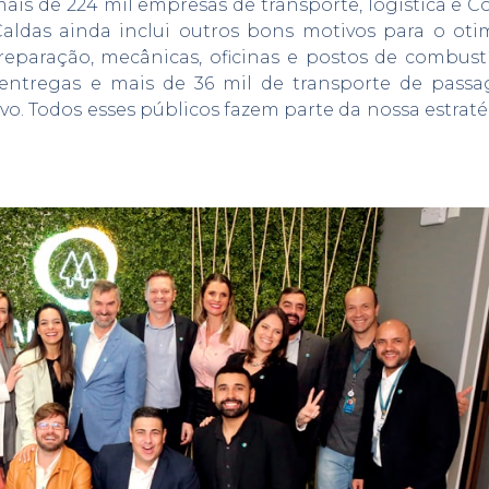
is de 224 mil empresas de transporte, logística e Co
aldas ainda inclui outros bons motivos para o oti
reparação, mecânicas, oficinas e postos de combustí
entregas e mais de 36 mil de transporte de passag
ivo. Todos esses públicos fazem parte da nossa estrat