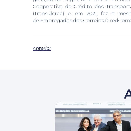
Cooperativa de Crédito dos Transport
(Transulcred) e, em 2021, fez o m
de Empregados dos Correios (CredCorrei
Anterior