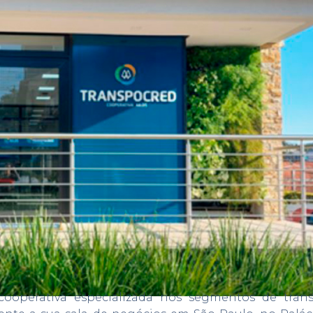
 cooperativa especializada nos segmentos de trans