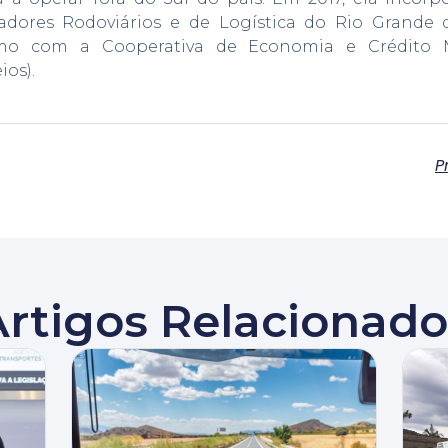
adores Rodoviários e de Logística do Rio Grande 
esmo com a Cooperativa de Economia e Crédito
os).
P
Artigos Relacionado