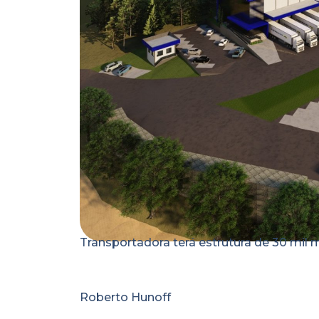
Transportadora terá estrutura de 30 mil m
Roberto Hunoff