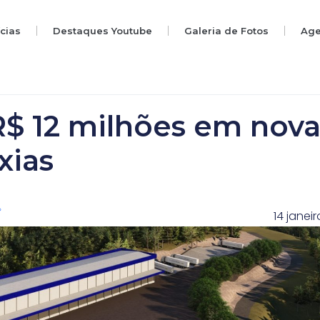
ícias
Destaques Youtube
Galeria de Fotos
Ag
R$ 12 milhões em nov
xias
14 janei