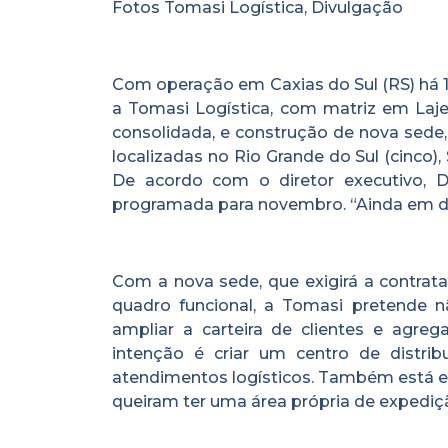
Fotos Tomasi Logística, Divulgação
Com operação em Caxias do Sul (RS) há 
a Tomasi Logística, com matriz em Lajea
consolidada, e construção de nova sede,
localizadas no Rio Grande do Sul (cinco),
De acordo com o diretor executivo, D
programada para novembro. “Ainda em de
Com a nova sede, que exigirá a contrata
quadro funcional, a Tomasi pretende
ampliar a carteira de clientes e agreg
intenção é criar um centro de distr
atendimentos logísticos. Também está em
queiram ter uma área própria de expediç