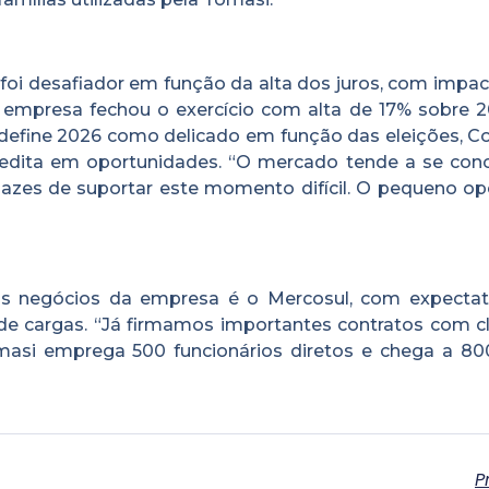
foi desafiador em função da alta dos juros, com impac
mpresa fechou o exercício com alta de 17% sobre 2
define 2026 como delicado em função das eleições, C
edita em oportunidades. “O mercado tende a se conc
azes de suportar este momento difícil. O pequeno op
 negócios da empresa é o Mercosul, com expectat
 cargas. “Já firmamos importantes contratos com cl
omasi emprega 500 funcionários diretos e chega a 8
P