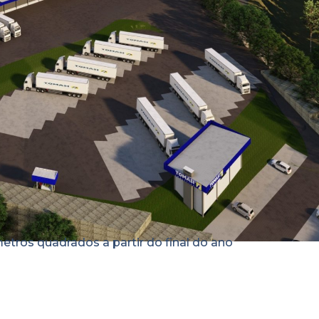
etros quadrados a partir do final do ano