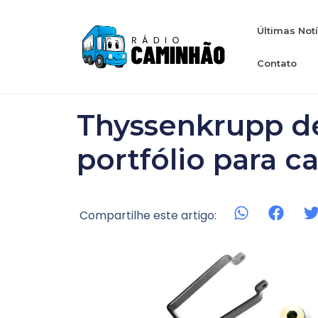
Últimas Not
Contato
Thyssenkrupp d
portfólio para 
Compartilhe este artigo: