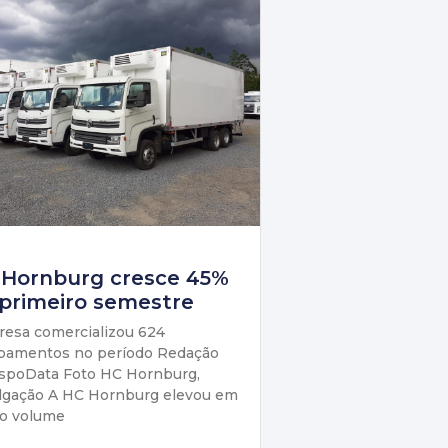
 Hornburg cresce 45%
primeiro semestre
esa comercializou 624
pamentos no período Redação
spoData Foto HC Hornburg,
lgação A HC Hornburg elevou em
o volume