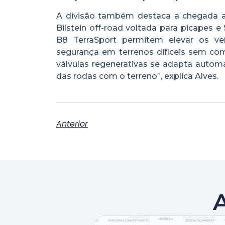
A divisão também destaca a chegada a
Bilstein off-road voltada para picapes 
B8 TerraSport permitem elevar os ve
segurança em terrenos difíceis sem com
válvulas regenerativas se adapta autom
das rodas com o terreno”, explica Alves.
Anterior