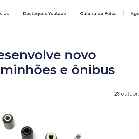
ícias
Destaques Youtube
Galeria de Fotos
Ag
esenvolve novo
caminhões e ônibus
23 outubr