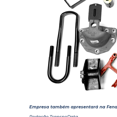
Empresa também apresentará na Fenatr
Redação TranspoData