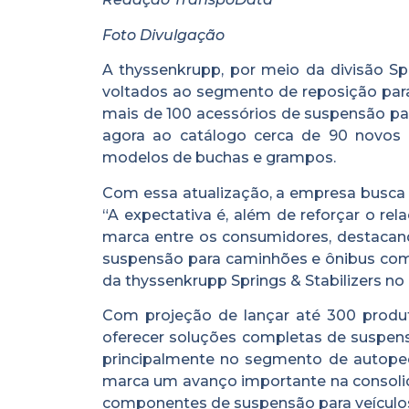
Foto Divulgação
A thyssenkrupp, por meio da divisão Spr
voltados ao segmento de reposição par
mais de 100 acessórios de suspensão par
agora ao catálogo cerca de 90 novos 
modelos de buchas e grampos.
Com essa atualização, a empresa busca
“A expectativa é, além de reforçar o re
marca entre os consumidores, destacan
suspensão para caminhões e ônibus como
da thyssenkrupp Springs & Stabilizers no B
Com projeção de lançar até 300 produt
oferecer soluções completas de suspens
principalmente no segmento de autopeç
marca um avanço importante na consoli
componentes de suspensão para veículos 