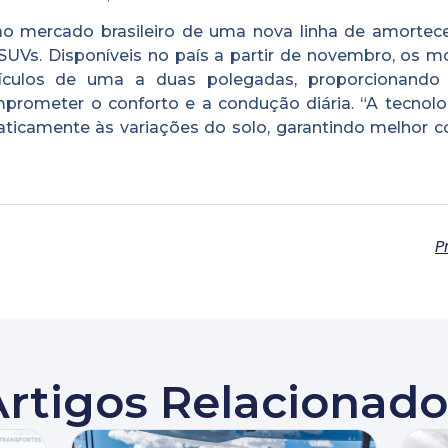
o mercado brasileiro de uma nova linha de amortec
e SUVs. Disponíveis no país a partir de novembro, os 
ículos de uma a duas polegadas, proporcionando
prometer o conforto e a condução diária. “A tecnolo
aticamente às variações do solo, garantindo melhor c
P
Artigos Relacionado