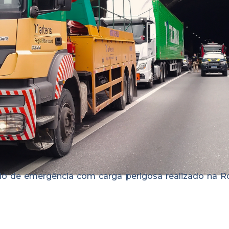
ado de emergência com carga perigosa realizado na R