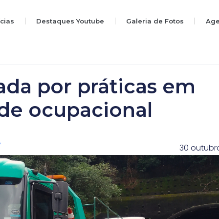
ícias
Destaques Youtube
Galeria de Fotos
Ag
da por práticas em
de ocupacional
30 outubr