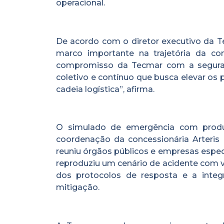
operacional.
De acordo com o diretor executivo da T
marco importante na trajetória da co
compromisso da Tecmar com a seguran
coletivo e contínuo que busca elevar os 
cadeia logística”, afirma.
O simulado de emergência com produ
coordenação da concessionária Arteris 
reuniu órgãos públicos e empresas espe
reproduziu um cenário de acidente com va
dos protocolos de resposta e a inte
mitigação.