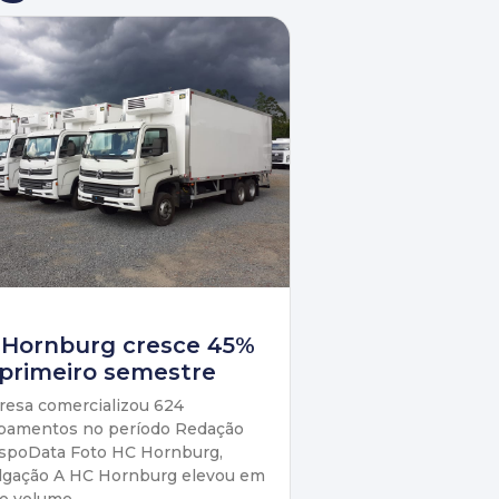
 Hornburg cresce 45%
primeiro semestre
esa comercializou 624
pamentos no período Redação
spoData Foto HC Hornburg,
lgação A HC Hornburg elevou em