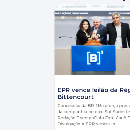
EPR vence leilão da Ré
Bittencourt
Concessão da BR-116 reforça pres
da companhia no eixo Sul-Sudeste
Redação TranspoData Foto Cauê D
Divulgação A EPR venceu o