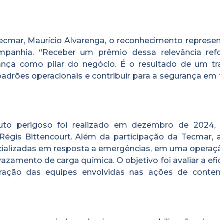
ecmar, Maurício Alvarenga, o reconhecimento represe
mpanhia. “Receber um prêmio dessa relevância ref
ça como pilar do negócio. É o resultado de um tr
padrões operacionais e contribuir para a segurança em
to perigoso foi realizado em dezembro de 2024,
Régis Bittencourt. Além da participação da Tecmar, 
cializadas em resposta a emergências, em uma operaç
zamento de carga química. O objetivo foi avaliar a efi
gração das equipes envolvidas nas ações de conte