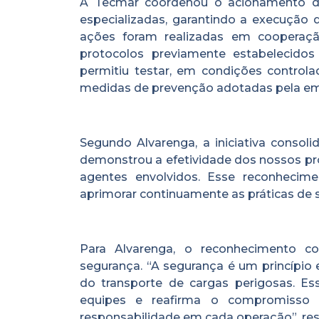
A Tecmar coordenou o acionamento de
especializadas, garantindo a execução
ações foram realizadas em cooperaçã
protocolos previamente estabelecidos
permitiu testar, em condições controla
medidas de prevenção adotadas pela em
Segundo Alvarenga, a iniciativa consol
demonstrou a efetividade dos nossos pro
agentes envolvidos. Esse reconhecim
aprimorar continuamente as práticas de 
Para Alvarenga, o reconhecimento c
segurança. “A segurança é um princípio 
do transporte de cargas perigosas. Es
equipes e reafirma o compromisso
responsabilidade em cada operação”, res