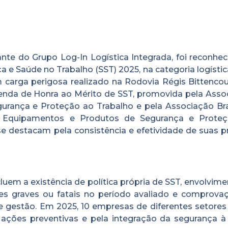
ante do Grupo Log-In Logística Integrada, foi reconhe
 Saúde no Trabalho (SST) 2025, na categoria logística
carga perigosa realizado na Rodovia Régis Bittencou
enda de Honra ao Mérito de SST, promovida pela Asso
gurança e Proteção ao Trabalho e pela Associação Bras
e Equipamentos e Produtos de Segurança e Prote
 destacam pela consistência e efetividade de suas pr
luem a existência de política própria de SST, envolvim
tes graves ou fatais no período avaliado e comprova
 gestão. Em 2025, 10 empresas de diferentes setores
ções preventivas e pela integração da segurança à 