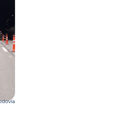
odovia