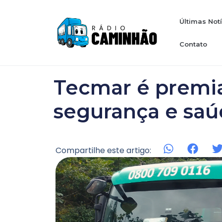
Últimas Not
Contato
Tecmar é premia
segurança e saú
Compartilhe este artigo: