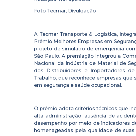
Foto Tecmar, Divulgação
A Tecmar Transporte & Logística, integr
Prêmio Melhores Empresas em Segurança e
projeto de simulado de emergência com 
São Paulo. A premiação integrou a Com
Nacional da Indústria de Material de Se
dos Distribuidores e Importadores d
Trabalho, que reconhece empresas que se
em segurança e saúde ocupacional.
O prêmio adota critérios técnicos que inc
alta administração, ausência de aciden
desempenho por meio de indicadores de
homenageadas pela qualidade de suas a