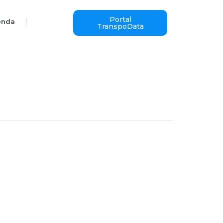
Portal
enda
TranspoData