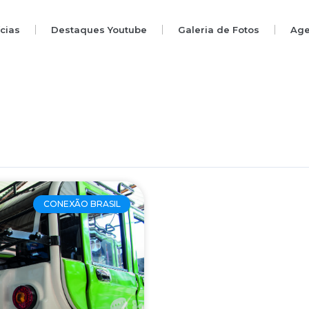
ícias
Destaques Youtube
Galeria de Fotos
Ag
CONEXÃO BRASIL