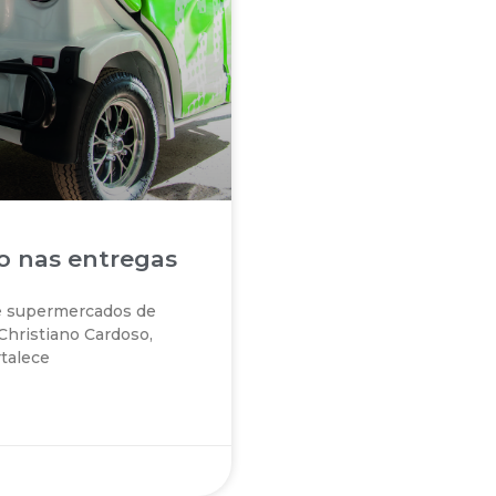
ço nas entregas
de supermercados de
hristiano Cardoso,
rtalece