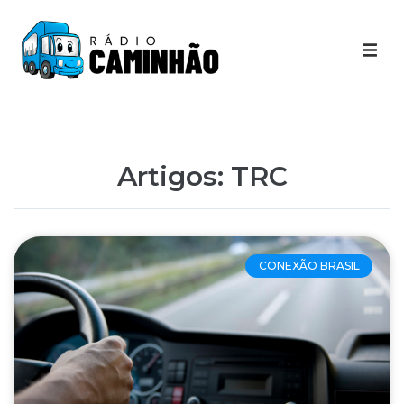
Últimas Notícias
Destaques Youtube
Artigos: TRC
Galeria de Fotos
Agenda
CONEXÃO BRASIL
Contato