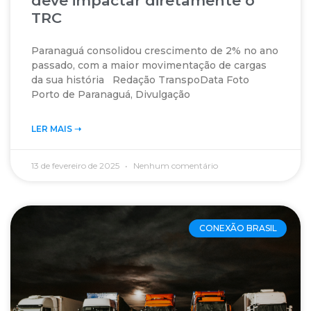
deve impactar diretamente o
TRC
Paranaguá consolidou crescimento de 2% no ano
passado, com a maior movimentação de cargas
da sua história Redação TranspoData Foto
Porto de Paranaguá, Divulgação
LER MAIS ➝‬
13 de fevereiro de 2025
Nenhum comentário
CONEXÃO BRASIL