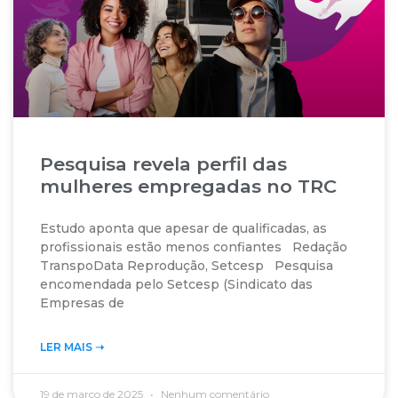
Pesquisa revela perfil das
mulheres empregadas no TRC
Estudo aponta que apesar de qualificadas, as
profissionais estão menos confiantes Redação
TranspoData Reprodução, Setcesp Pesquisa
encomendada pelo Setcesp (Sindicato das
Empresas de
LER MAIS ➝‬
19 de março de 2025
Nenhum comentário