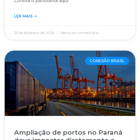
Confira o panorama aqui
LER MAIS ➝‬
25 de fevereiro de 2025
Nenhum comentário
CONEXÃO BRASIL
Ampliação de portos no Paraná