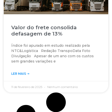
Valor do frete consolida
defasagem de 13%
Índice foi apurado em estudo realizado pela
NTC&Logística Redação TranspoData Foto
Divulgação Apesar de um ano com os custos
sem grandes variações e
LER MAIS ➝‬
11 de fevereiro de 2025
Nenhum comentário