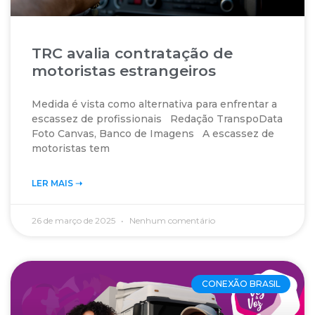
TRC avalia contratação de
motoristas estrangeiros
Medida é vista como alternativa para enfrentar a
escassez de profissionais Redação TranspoData
Foto Canvas, Banco de Imagens A escassez de
motoristas tem
LER MAIS ➝‬
26 de março de 2025
Nenhum comentário
CONEXÃO BRASIL