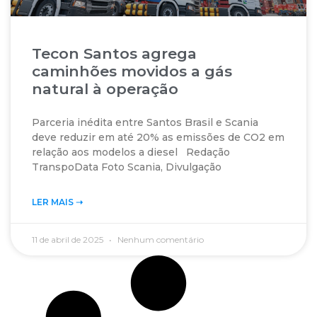
Tecon Santos agrega
caminhões movidos a gás
natural à operação
Parceria inédita entre Santos Brasil e Scania
deve reduzir em até 20% as emissões de CO2 em
relação aos modelos a diesel Redação
TranspoData Foto Scania, Divulgação
LER MAIS ➝‬
11 de abril de 2025
Nenhum comentário