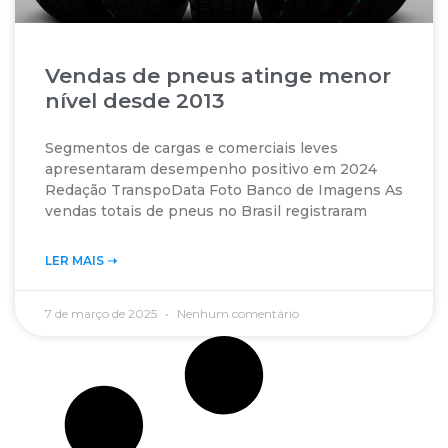
Vendas de pneus atinge menor
nível desde 2013
Segmentos de cargas e comerciais leves
apresentaram desempenho positivo em 2024
Redação TranspoData Foto Banco de Imagens As
vendas totais de pneus no Brasil registraram
LER MAIS ➝‬
7 de março de 2025
Nenhum comentário