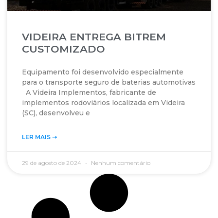
VIDEIRA ENTREGA BITREM
CUSTOMIZADO
Equipamento foi desenvolvido especialmente
para o transporte seguro de baterias automotivas
A Videira Implementos, fabricante de
implementos rodoviários localizada em Videira
(SC), desenvolveu e
LER MAIS ➝‬
29 de agosto de 2024
Nenhum comentário