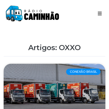
Últimas Notícias
Destaques Youtube
Artigos: OXXO
Galeria de Fotos
Agenda
CONEXÃO BRASIL
Contato