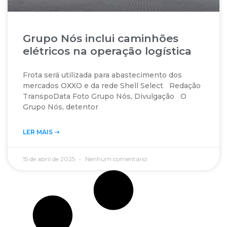
Grupo Nós inclui caminhões
elétricos na operação logística
Frota será utilizada para abastecimento dos
mercados OXXO e da rede Shell Select Redação
TranspoData Foto Grupo Nós, Divulgação O
Grupo Nós, detentor
LER MAIS ➝‬
15 de abril de 2025
Nenhum comentário