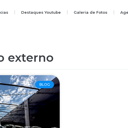
ícias
Destaques Youtube
Galeria de Fotos
Ag
o externo
BLOG