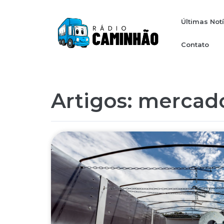
Últimas Not
Contato
Artigos: mercad