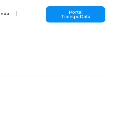
Portal
enda
TranspoData