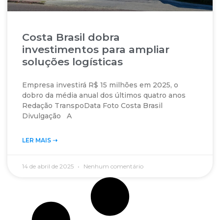
Costa Brasil dobra
investimentos para ampliar
soluções logísticas
Empresa investirá R$ 15 milhões em 2025, o
dobro da média anual dos últimos quatro anos
Redação TranspoData Foto Costa Brasil
Divulgação A
LER MAIS ➝‬
14 de abril de 2025
Nenhum comentário