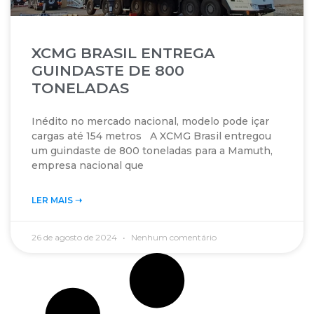
XCMG BRASIL ENTREGA
GUINDASTE DE 800
TONELADAS
Inédito no mercado nacional, modelo pode içar
cargas até 154 metros A XCMG Brasil entregou
um guindaste de 800 toneladas para a Mamuth,
empresa nacional que
LER MAIS ➝‬
26 de agosto de 2024
Nenhum comentário