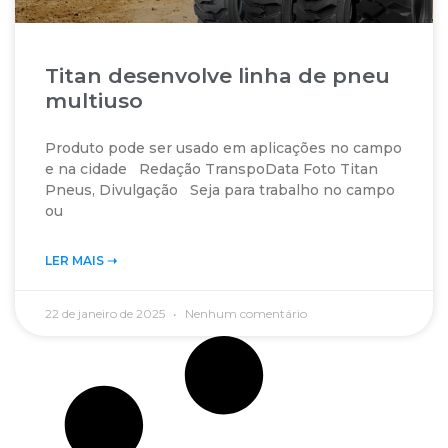
Titan desenvolve linha de pneu
multiuso
Produto pode ser usado em aplicações no campo
e na cidade Redação TranspoData Foto Titan
Pneus, Divulgação Seja para trabalho no campo
ou
LER MAIS ➝‬
22 de janeiro de 2025
Nenhum comentário