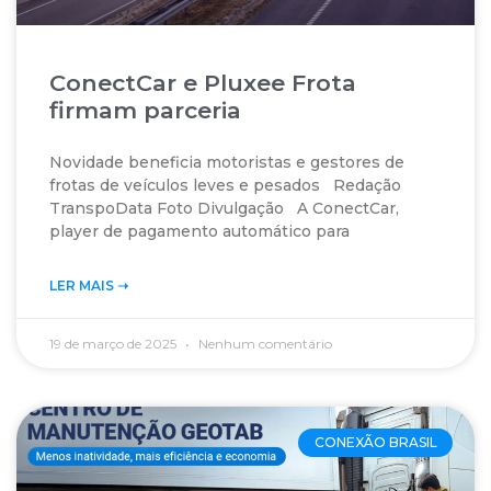
ConectCar e Pluxee Frota
firmam parceria
Novidade beneficia motoristas e gestores de
frotas de veículos leves e pesados Redação
TranspoData Foto Divulgação A ConectCar,
player de pagamento automático para
LER MAIS ➝‬
19 de março de 2025
Nenhum comentário
CONEXÃO BRASIL