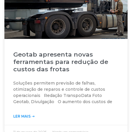
Geotab apresenta novas
ferramentas para redução de
custos das frotas
Soluções permitem previsão de falhas,
otimização de reparos e controle de custos
operacionais Redação TranspoData Foto
Geotab, Divulgação O aumento dos custos de
LER MAIS ➝‬
11 de março de 2025
Nenhum comentário