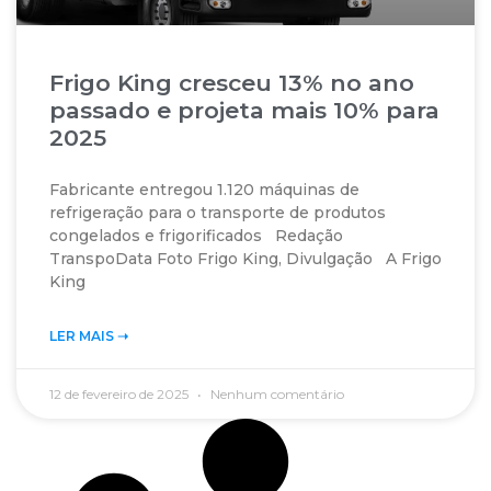
Frigo King cresceu 13% no ano
passado e projeta mais 10% para
2025
Fabricante entregou 1.120 máquinas de
refrigeração para o transporte de produtos
congelados e frigorificados Redação
TranspoData Foto Frigo King, Divulgação A Frigo
King
LER MAIS ➝‬
12 de fevereiro de 2025
Nenhum comentário