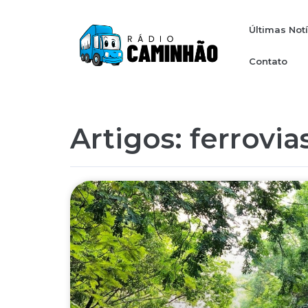
Últimas Not
Contato
Artigos: ferrovia