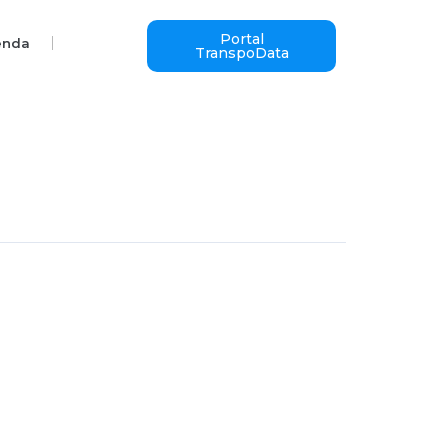
Portal
enda
TranspoData