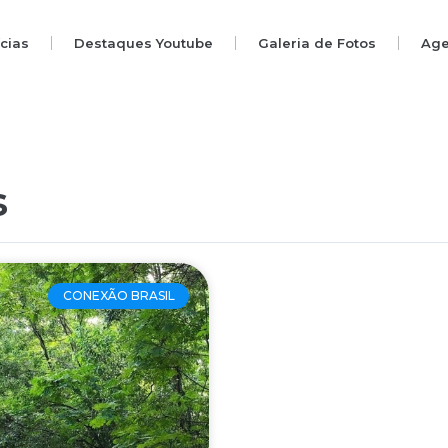
ícias
Destaques Youtube
Galeria de Fotos
Ag
s
CONEXÃO BRASIL