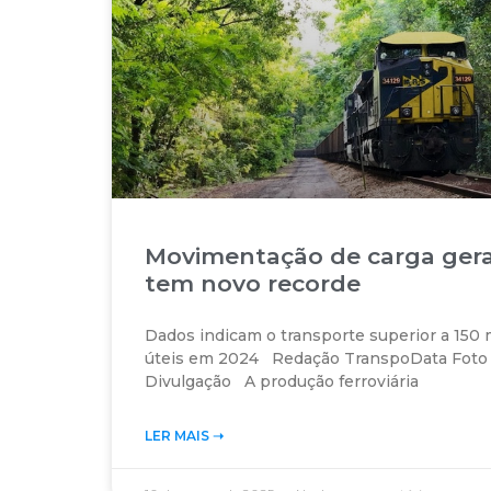
Movimentação de carga geral
tem novo recorde
Dados indicam o transporte superior a 150 
úteis em 2024 Redação TranspoData Foto
Divulgação A produção ferroviária
LER MAIS ➝‬