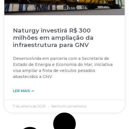
Naturgy investirá R$ 300
milhões em ampliação da
infraestrutura para GNV
Desenvolvida em parceria com a Secretaria de
Estado de Energia e Economia do Mar, iniciativa
visa ampliar a frota de veículos pesados
abastecidos a GNV
LER MAIS ➝‬
7 de janeiro de 2025
Nenhum comentário