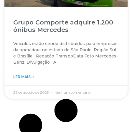
Grupo Comporte adquire 1.200
ônibus Mercedes
Veículos estão sendo distribuídos para empresas
da operadora no estado de São Paulo, Região Sul
e Brasília Redação TranspoData Foto Mercedes-
Benz, Divulgação A
LER MAIS ➝‬
26 de agosto de 2025
Nenhum comentário