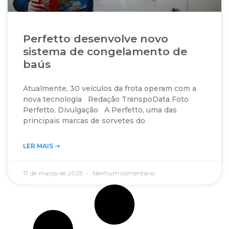
Perfetto desenvolve novo
sistema de congelamento de
baús
Atualmente, 30 veículos da frota operam com a
nova tecnologia Redação TranspoData Foto
Perfetto, Divulgação A Perfetto, uma das
principais marcas de sorvetes do
LER MAIS ➝‬
17 de março de 2025
Nenhum comentário