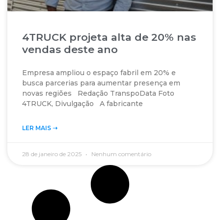
4TRUCK projeta alta de 20% nas
vendas deste ano
Empresa ampliou o espaço fabril em 20% e
busca parcerias para aumentar presença em
novas regiões Redação TranspoData Foto
4TRUCK, Divulgação A fabricante
LER MAIS ➝‬
28 de janeiro de 2025
Nenhum comentário