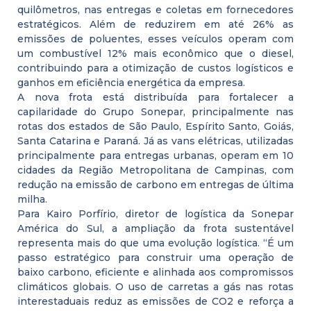
quilômetros, nas entregas e coletas em fornecedores
estratégicos. Além de reduzirem em até 26% as
emissões de poluentes, esses veículos operam com
um combustível 12% mais econômico que o diesel,
contribuindo para a otimização de custos logísticos e
ganhos em eficiência energética da empresa.
A nova frota está distribuída para fortalecer a
capilaridade do Grupo Sonepar, principalmente nas
rotas dos estados de São Paulo, Espírito Santo, Goiás,
Santa Catarina e Paraná. Já as vans elétricas, utilizadas
principalmente para entregas urbanas, operam em 10
cidades da Região Metropolitana de Campinas, com
redução na emissão de carbono em entregas de última
milha.
Para Kairo Porfírio, diretor de logística da Sonepar
América do Sul, a ampliação da frota sustentável
representa mais do que uma evolução logística. “É um
passo estratégico para construir uma operação de
baixo carbono, eficiente e alinhada aos compromissos
climáticos globais. O uso de carretas a gás nas rotas
interestaduais reduz as emissões de CO2 e reforça a