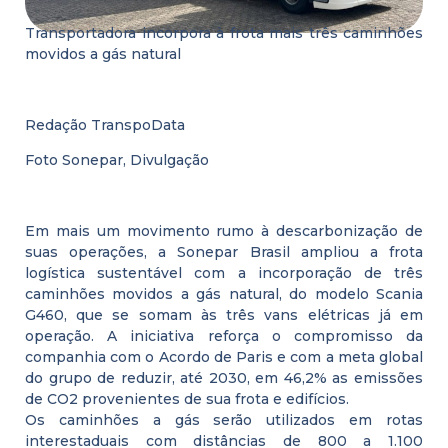
Transportadora incorpora à frota mais três caminhões
movidos a gás natural
Redação TranspoData
Foto Sonepar, Divulgação
Em mais um movimento rumo à descarbonização de
suas operações, a Sonepar Brasil ampliou a frota
logística sustentável com a incorporação de três
caminhões movidos a gás natural, do modelo Scania
G460, que se somam às três vans elétricas já em
operação. A iniciativa reforça o compromisso da
companhia com o Acordo de Paris e com a meta global
do grupo de reduzir, até 2030, em 46,2% as emissões
de CO2 provenientes de sua frota e edifícios.
Os caminhões a gás serão utilizados em rotas
interestaduais com distâncias de 800 a 1.100