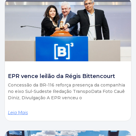
EPR vence leilão da Régis Bittencourt
Concessão da BR-116 reforça presença da companhia
no eixo Sul-Sudeste Redação TranspoData Foto Cauê
Diniz, Divulgação A EPR venceu o
Leia Mais