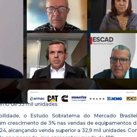
rno de 33 mil unidades
ilidade, o Estudo Sobratema do Mercado Brasile
m crescimento de 3% nas vendas de equipamentos da
, alcançando venda superior a 32,9 mil unidades. Com