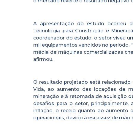
o mercado reverte o resultado negativo 
A apresentação do estudo ocorreu du
Tecnologia para Construção e Mineraçã
coordenador do estudo, o setor viveu um
mil equipamentos vendidos no período. “E
média de máquinas comercializadas chego
afirmou.
O resultado projetado está relacionado
Vida, ao aumento das locações de m
mineração e à retomada de aquisição de
desafios para o setor, principalmente, 
inflação, o receio quanto ao aumento 
operacionais, devido à escassez de mão 