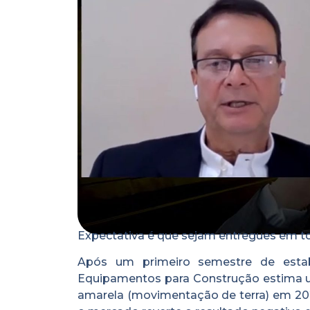
Expectativa é que sejam entregues em to
Após um primeiro semestre de estab
Equipamentos para Construção estima u
amarela (movimentação de terra) em 2024