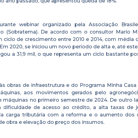
do ano passado, que apresentou queda de 18%.
rante webinar organizado pela Associação Brasile
o (Sobratema). De acordo com o consultor Mario Mi
 ciclo de crescimento entre 2010 e 2014, com média d
m 2020, se iniciou um novo período de alta e, até este
u a 31,9 mil, o que representa um ciclo bastante posi
 às obras de infraestrutura e do Programa Minha Casa
áquinas, aos movimentos gerados pelo agronegóc
 máquinas no primeiro semestre de 2024. De outro la
a dificuldade de acesso ao crédito, a alta taxas de j
da carga tributária com a reforma e o aumento dos 
de obra e elevação do preço dos insumos.