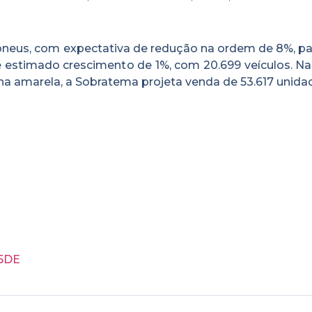
pneus, com expectativa de redução na ordem de 8%, pa
é estimado crescimento de 1%, com 20.699 veículos. N
 amarela, a Sobratema projeta venda de 53.617 unidad
C5DE