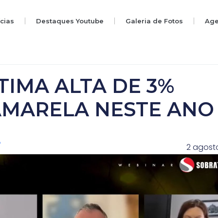
ícias
Destaques Youtube
Galeria de Fotos
Ag
IMA ALTA DE 3%
AMARELA NESTE ANO
2 agost