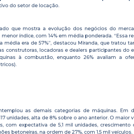
vo do setor de locação.
dado que mostra a evolução dos negócios do merc
o menor índice, com 14% em média ponderada. “Essa r
 a média era de 57%”, destacou Miranda, que tratou 
 construtoras, locadoras e dealers participantes do e
quinas à combustão, enquanto 26% avaliam a ofe
ricos).
ontemplou as demais categorias de máquinas. Em 
17 unidades, alta de 8% sobre o ano anterior. O maior
s, com expectativa de 5,1 mil unidades, crescimento 
s betoneiras, na ordem de 27%, com 1,5 mil veículos.