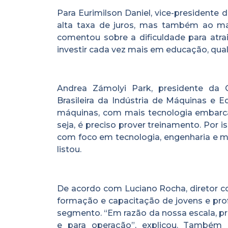
Para Eurimilson Daniel, vice-presidente
alta taxa de juros, mas também ao ma
comentou sobre a dificuldade para atr
investir cada vez mais em educação, quali
Andrea Zámolyi Park, presidente da 
Brasileira da Indústria de Máquinas e 
máquinas, com mais tecnologia embarca
seja, é preciso prover treinamento. Por 
com foco em tecnologia, engenharia e ma
listou.
De acordo com Luciano Rocha, diretor 
formação e capacitação de jovens e prof
segmento. “Em razão da nossa escala, p
e para operação”, explicou. Também