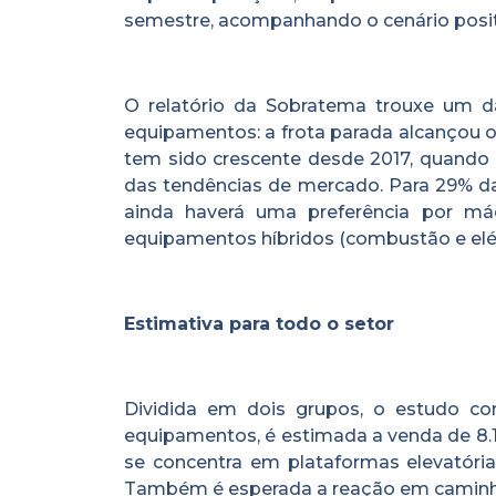
semestre, acompanhando o cenário positi
O relatório da Sobratema trouxe um 
equipamentos: a frota parada alcançou 
tem sido crescente desde 2017, quando
das tendências de mercado. Para 29% das
ainda haverá uma preferência por má
equipamentos híbridos (combustão e elét
Estimativa para todo o setor
Dividida em dois grupos, o estudo c
equipamentos, é estimada a venda de 8.1
se concentra em plataformas elevatória
Também é esperada a reação em caminhõe