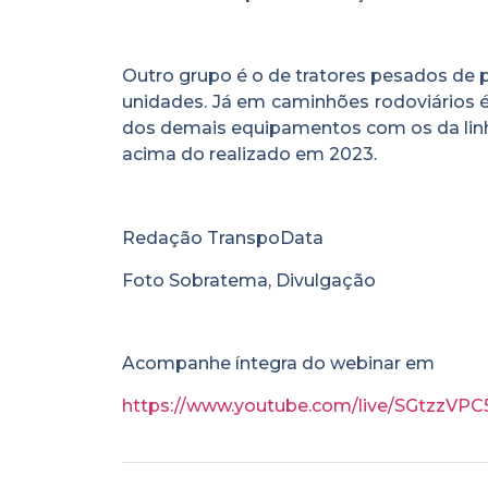
Outro grupo é o de tratores pesados de 
unidades. Já em caminhões rodoviários 
dos demais equipamentos com os da linha
acima do realizado em 2023.
Redação TranspoData
Foto Sobratema, Divulgação
Acompanhe íntegra do webinar em
https://www.youtube.com/live/SGtzzVP