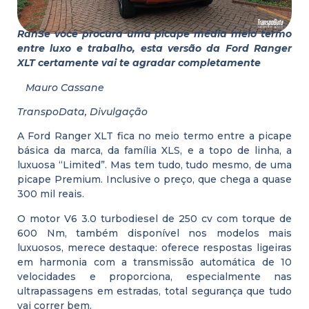
RanSe você procura uma picape média meio termo
entre luxo e trabalho, esta versão da Ford Ranger
XLT certamente vai te agradar completamente
Mauro Cassane
TranspoData, Divulgação
A Ford Ranger XLT fica no meio termo entre a picape
básica da marca, da família XLS, e a topo de linha, a
luxuosa “Limited”. Mas tem tudo, tudo mesmo, de uma
picape Premium. Inclusive o preço, que chega a quase
300 mil reais.
O motor V6 3.0 turbodiesel de 250 cv com torque de
600 Nm, também disponível nos modelos mais
luxuosos, merece destaque: oferece respostas ligeiras
em harmonia com a transmissão automática de 10
velocidades e proporciona, especialmente nas
ultrapassagens em estradas, total segurança que tudo
vai correr bem.