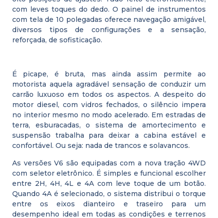
com leves toques do dedo. O painel de instrumentos
com tela de 10 polegadas oferece navegação amigável,
diversos tipos de configurações e a sensação,
reforçada, de sofisticação.
É picape, é bruta, mas ainda assim permite ao
motorista aquela agradável sensação de conduzir um
carrão luxuoso em todos os aspectos. A despeito do
motor diesel, com vidros fechados, o silêncio impera
no interior mesmo no modo acelerado. Em estradas de
terra, esburacadas, o sistema de amortecimento e
suspensão trabalha para deixar a cabina estável e
confortável. Ou seja: nada de trancos e solavancos.
As versões V6 são equipadas com a nova tração 4WD
com seletor eletrônico. É simples e funcional escolher
entre 2H, 4H, 4L e 4A com leve toque de um botão.
Quando 4A é selecionado, o sistema distribui o torque
entre os eixos dianteiro e traseiro para um
desempenho ideal em todas as condições e terrenos