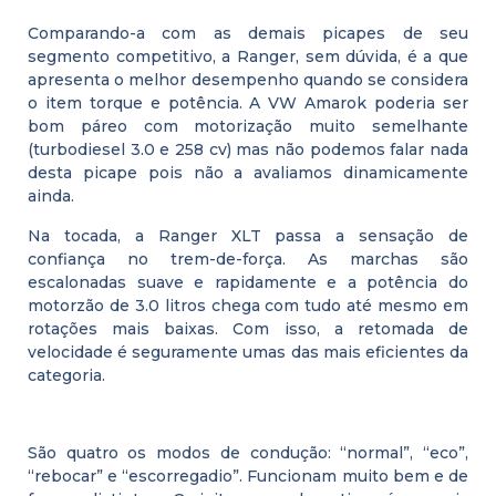
Comparando-a com as demais picapes de seu
segmento competitivo, a Ranger, sem dúvida, é a que
apresenta o melhor desempenho quando se considera
o item torque e potência. A VW Amarok poderia ser
bom páreo com motorização muito semelhante
(turbodiesel 3.0 e 258 cv) mas não podemos falar nada
desta picape pois não a avaliamos dinamicamente
ainda.
Na tocada, a Ranger XLT passa a sensação de
confiança no trem-de-força. As marchas são
escalonadas suave e rapidamente e a potência do
motorzão de 3.0 litros chega com tudo até mesmo em
rotações mais baixas. Com isso, a retomada de
velocidade é seguramente umas das mais eficientes da
categoria.
São quatro os modos de condução: “normal”, “eco”,
“rebocar” e “escorregadio”. Funcionam muito bem e de