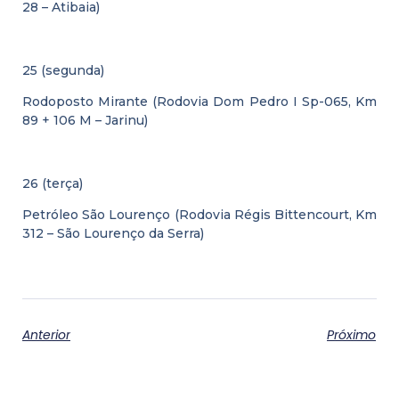
28 – Atibaia)
25 (segunda)
Rodoposto Mirante (Rodovia Dom Pedro I Sp-065, Km
89 + 106 M – Jarinu)
26 (terça)
Petróleo São Lourenço (Rodovia Régis Bittencourt, Km
312 – São Lourenço da Serra)
Anterior
Próximo