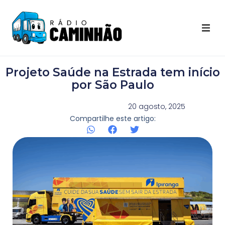
Últimas Notícias
Projeto Saúde na Estrada tem início
Destaques Youtube
por São Paulo
Galeria de Fotos
20 agosto, 2025
Compartilhe este artigo:
Agenda
Contato