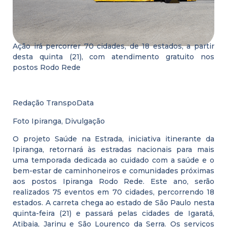
Ação irá percorrer 70 cidades, de 18 estados, a partir
desta quinta (21), com atendimento gratuito nos
postos Rodo Rede
Redação TranspoData
Foto Ipiranga, Divulgação
O projeto Saúde na Estrada, iniciativa itinerante da
Ipiranga, retornará às estradas nacionais para mais
uma temporada dedicada ao cuidado com a saúde e o
bem-estar de caminhoneiros e comunidades próximas
aos postos Ipiranga Rodo Rede. Este ano, serão
realizados 75 eventos em 70 cidades, percorrendo 18
estados. A carreta chega ao estado de São Paulo nesta
quinta-feira (21) e passará pelas cidades de Igaratá,
Atibaia, Jarinu e São Lourenço da Serra. Os serviços