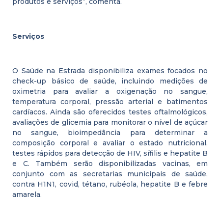
produtos e serviços”, comenta.
Serviços
O Saúde na Estrada disponibiliza exames focados no
check-up básico de saúde, incluindo medições de
oximetria para avaliar a oxigenação no sangue,
temperatura corporal, pressão arterial e batimentos
cardíacos. Ainda são oferecidos testes oftalmológicos,
avaliações de glicemia para monitorar o nível de açúcar
no sangue, bioimpedância para determinar a
composição corporal e avaliar o estado nutricional,
testes rápidos para detecção de HIV, sífilis e hepatite B
e C. Também serão disponibilizadas vacinas, em
conjunto com as secretarias municipais de saúde,
contra H1N1, covid, tétano, rubéola, hepatite B e febre
amarela.