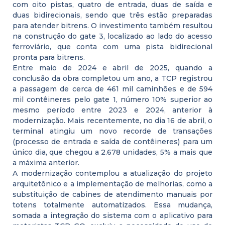
com oito pistas, quatro de entrada, duas de saída e
duas bidirecionais, sendo que três estão preparadas
para atender bitrens. O investimento também resultou
na construção do gate 3, localizado ao lado do acesso
ferroviário, que conta com uma pista bidirecional
pronta para bitrens.
Entre maio de 2024 e abril de 2025, quando a
conclusão da obra completou um ano, a TCP registrou
a passagem de cerca de 461 mil caminhões e de 594
mil contêineres pelo gate 1, número 10% superior ao
mesmo período entre 2023 e 2024, anterior à
modernização. Mais recentemente, no dia 16 de abril, o
terminal atingiu um novo recorde de transações
(processo de entrada e saída de contêineres) para um
único dia, que chegou a 2.678 unidades, 5% a mais que
a máxima anterior.
A modernização contemplou a atualização do projeto
arquitetônico e a implementação de melhorias, como a
substituição de cabines de atendimento manuais por
totens totalmente automatizados. Essa mudança,
somada a integração do sistema com o aplicativo para