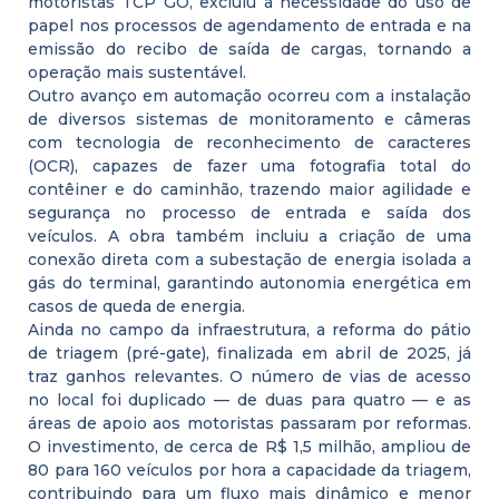
motoristas TCP GO, excluiu a necessidade do uso de
papel nos processos de agendamento de entrada e na
emissão do recibo de saída de cargas, tornando a
operação mais sustentável.
Outro avanço em automação ocorreu com a instalação
de diversos sistemas de monitoramento e câmeras
com tecnologia de reconhecimento de caracteres
(OCR), capazes de fazer uma fotografia total do
contêiner e do caminhão, trazendo maior agilidade e
segurança no processo de entrada e saída dos
veículos. A obra também incluiu a criação de uma
conexão direta com a subestação de energia isolada a
gás do terminal, garantindo autonomia energética em
casos de queda de energia.
Ainda no campo da infraestrutura, a reforma do pátio
de triagem (pré-gate), finalizada em abril de 2025, já
traz ganhos relevantes. O número de vias de acesso
no local foi duplicado — de duas para quatro — e as
áreas de apoio aos motoristas passaram por reformas.
O investimento, de cerca de R$ 1,5 milhão, ampliou de
80 para 160 veículos por hora a capacidade da triagem,
contribuindo para um fluxo mais dinâmico e menor