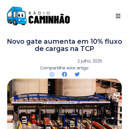
Últimas Notícias
Novo gate aumenta em 10% fluxo
Destaques Youtube
de cargas na TCP
Galeria de Fotos
2 julho, 2025
Compartilhe este artigo:
Agenda
Contato