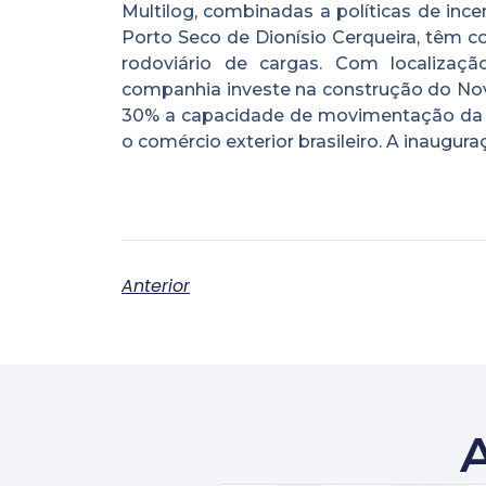
Multilog, combinadas a políticas de ince
Porto Seco de Dionísio Cerqueira, têm c
rodoviário de cargas. Com localização
companhia investe na construção do Nov
30% a capacidade de movimentação da u
o comércio exterior brasileiro. A inaugur
Anterior