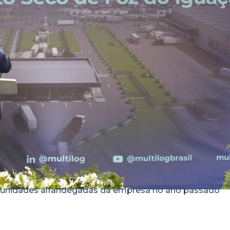
s unidades alfandegadas da empresa no ano passado