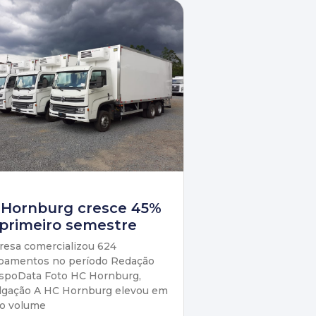
 Hornburg cresce 45%
primeiro semestre
esa comercializou 624
pamentos no período Redação
spoData Foto HC Hornburg,
lgação A HC Hornburg elevou em
o volume