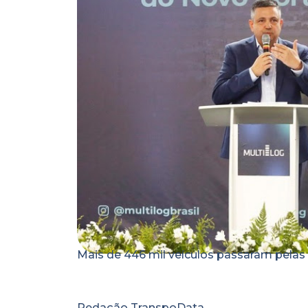
Mais de 446 mil veículos passaram pela
Redação TranspoData