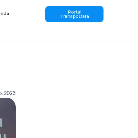
Portal
enda
TranspoData
o, 2026