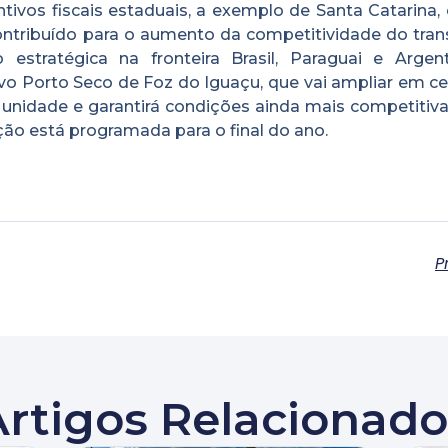
ntivos fiscais estaduais, a exemplo de Santa Catarina
ontribuído para o aumento da competitividade do tran
 estratégica na fronteira Brasil, Paraguai e Argent
o Porto Seco de Foz do Iguaçu, que vai ampliar em ce
nidade e garantirá condições ainda mais competitiva
ação está programada para o final do ano.
P
Artigos Relacionado