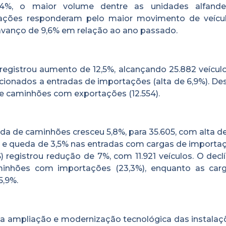
,4%, o maior volume dentre as unidades alfand
rtações responderam pelo maior movimento de veícu
avanço de 9,6% em relação ao ano passado.
 registrou aumento de 12,5%, alcançando 25.882 veícul
cionados a entradas de importações (alta de 6,9%). De
e caminhões com exportações (12.554).
ada de caminhões cresceu 5,8%, para 35.605, com alta d
 e queda de 3,5% nas entradas com cargas de importaç
registrou redução de 7%, com 11.921 veículos. O declí
nhões com importações (23,3%), enquanto as car
5,9%.
, a ampliação e modernização tecnológica das instalaç