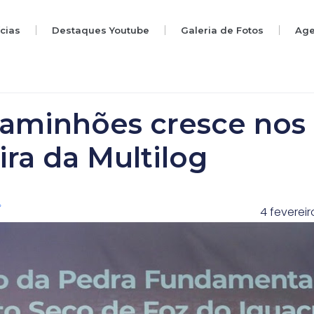
ícias
Destaques Youtube
Galeria de Fotos
Ag
aminhões cresce nos
ira da Multilog
4 fevereir