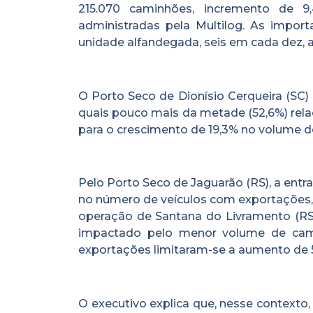
215.070 caminhões, incremento de 9
administradas pela Multilog. As impo
unidade alfandegada, seis em cada dez, 
O Porto Seco de Dionísio Cerqueira (SC)
quais pouco mais da metade (52,6%) rela
para o crescimento de 19,3% no volume d
Pelo Porto Seco de Jaguarão (RS), a entr
no número de veículos com exportações,
operação de Santana do Livramento (RS) 
impactado pelo menor volume de cami
exportações limitaram-se a aumento de 
O executivo explica que, nesse contexto