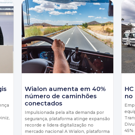
gis
Wialon aumenta em 40%
HC
número de caminhões
no 
conectados
ença
Empr
equi
Impulsionada pela alta demanda por
iniz,
Tran
segurança, plataforma atinge expansão
Divu
recorde e lidera digitalização no
45% 
mercado nacional A Wialon, plataforma