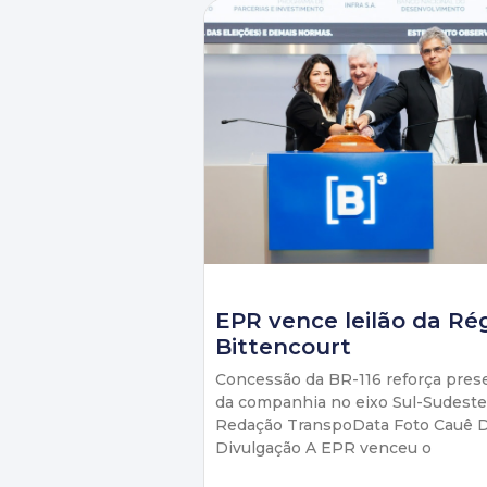
EPR vence leilão da Ré
Bittencourt
Concessão da BR-116 reforça pres
da companhia no eixo Sul-Sudeste
Redação TranspoData Foto Cauê D
Divulgação A EPR venceu o