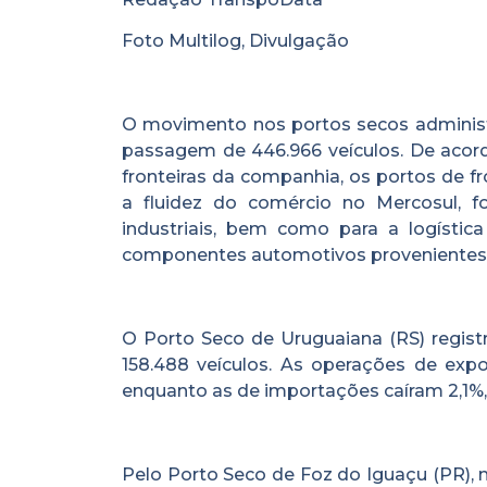
Foto Multilog, Divulgação
O movimento nos portos secos administ
passagem de 446.966 veículos. De acor
fronteiras da companhia, os portos de fr
a fluidez do comércio no Mercosul, 
industriais, bem como para a logíst
componentes automotivos provenientes p
O Porto Seco de Uruguaiana (RS) regist
158.488 veículos. As operações de expo
enquanto as de importações caíram 2,1%,
Pelo Porto Seco de Foz do Iguaçu (PR), m