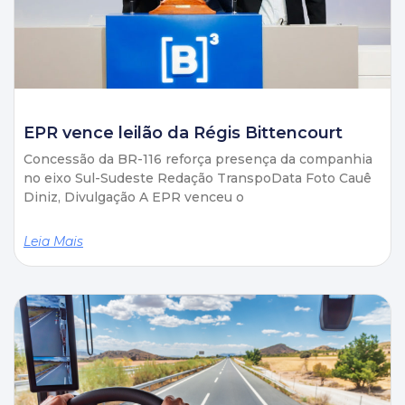
EPR vence leilão da Régis Bittencourt
Concessão da BR-116 reforça presença da companhia
no eixo Sul-Sudeste Redação TranspoData Foto Cauê
Diniz, Divulgação A EPR venceu o
Leia Mais