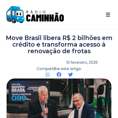
Últimas Notícias
Move Brasil libera R$ 2 bilhões em
Destaques Youtube
crédito e transforma acesso à
renovação de frotas
Galeria de Fotos
10 fevereiro, 2026
Compartilhe este artigo:
Agenda
Contato