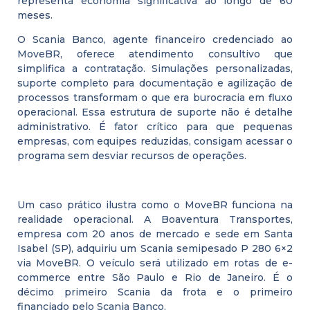
representa economia significativa ao longo de 60
meses.
O Scania Banco, agente financeiro credenciado ao
MoveBR, oferece atendimento consultivo que
simplifica a contratação. Simulações personalizadas,
suporte completo para documentação e agilização de
processos transformam o que era burocracia em fluxo
operacional. Essa estrutura de suporte não é detalhe
administrativo. É fator crítico para que pequenas
empresas, com equipes reduzidas, consigam acessar o
programa sem desviar recursos de operações.
Um caso prático ilustra como o MoveBR funciona na
realidade operacional. A Boaventura Transportes,
empresa com 20 anos de mercado e sede em Santa
Isabel (SP), adquiriu um Scania semipesado P 280 6×2
via MoveBR. O veículo será utilizado em rotas de e-
commerce entre São Paulo e Rio de Janeiro. É o
décimo primeiro Scania da frota e o primeiro
financiado pelo Scania Banco.