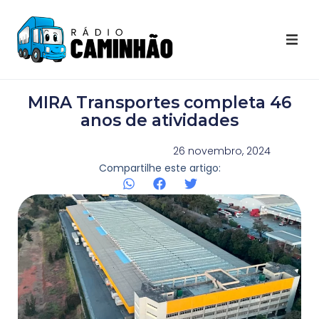
Últimas Notícias
MIRA Transportes completa 46
Destaques Youtube
anos de atividades
Galeria de Fotos
26 novembro, 2024
Compartilhe este artigo:
Agenda
Contato