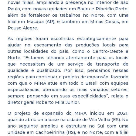
novas filiais, ampliando a presença no interior de São
Paulo, com novas unidades em Bauru e Ribeirão Preto,
além de fortalecer os trabalhos no Norte, com uma
filial em Macapá (AP), e também em Minas Gerais, em
Pouso Alegre.
As regiões foram escolhidas estrategicamente para
ajudar no escoamento das produções locais para
outras localidades do país, como o Centro-Oeste e
Norte. “Estamos olhando atentamente para os locais
que necessitam de um serviço de transporte de
qualidade e qualificado. Por isso, pensamos nessas
regiões para continuar o projeto de expansão, fazendo
com que o MIRA atue em todo o Brasil com equipes
especializadas, atendendo os mais variados setores,
sempre pensando em suas especificidades”, relata o
diretor geral Roberto Mira Junior.
O projeto de expansão do MIRA iniciou em 2021,
quando abriu uma base na cidade de Vila Velha (ES). No
ano seguinte ampliou a estrutura no Sul com uma
unidade em Cachoeirinha (RS), e no Norte, com a filial