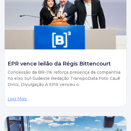
EPR vence leilão da Régis Bittencourt
Concessão da BR-116 reforça presença da companhia
no eixo Sul-Sudeste Redação TranspoData Foto Cauê
Diniz, Divulgação A EPR venceu o
Leia Mais