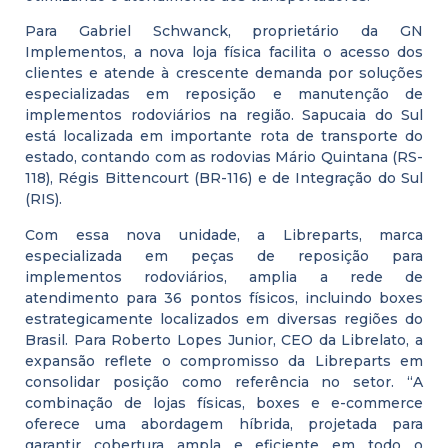
Para Gabriel Schwanck, proprietário da GN
Implementos, a nova loja física facilita o acesso dos
clientes e atende à crescente demanda por soluções
especializadas em reposição e manutenção de
implementos rodoviários na região. Sapucaia do Sul
está localizada em importante rota de transporte do
estado, contando com as rodovias Mário Quintana (RS-
118), Régis Bittencourt (BR-116) e de Integração do Sul
(RIS).
Com essa nova unidade, a Libreparts, marca
especializada em peças de reposição para
implementos rodoviários, amplia a rede de
atendimento para 36 pontos físicos, incluindo boxes
estrategicamente localizados em diversas regiões do
Brasil. Para Roberto Lopes Junior, CEO da Librelato, a
expansão reflete o compromisso da Libreparts em
consolidar posição como referência no setor. “A
combinação de lojas físicas, boxes e e-commerce
oferece uma abordagem híbrida, projetada para
garantir cobertura ampla e eficiente em todo o