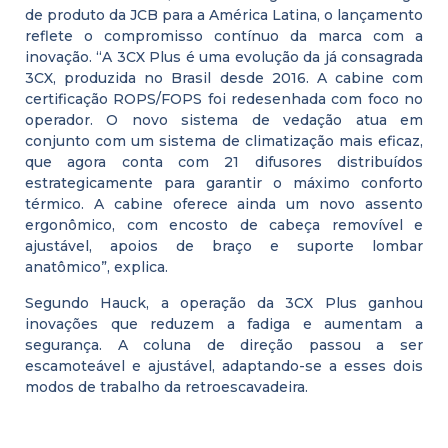
de produto da JCB para a América Latina, o lançamento
reflete o compromisso contínuo da marca com a
inovação. “A 3CX Plus é uma evolução da já consagrada
3CX, produzida no Brasil desde 2016. A cabine com
certificação ROPS/FOPS foi redesenhada com foco no
operador. O novo sistema de vedação atua em
conjunto com um sistema de climatização mais eficaz,
que agora conta com 21 difusores distribuídos
estrategicamente para garantir o máximo conforto
térmico. A cabine oferece ainda um novo assento
ergonômico, com encosto de cabeça removível e
ajustável, apoios de braço e suporte lombar
anatômico”, explica.
Segundo Hauck, a operação da 3CX Plus ganhou
inovações que reduzem a fadiga e aumentam a
segurança. A coluna de direção passou a ser
escamoteável e ajustável, adaptando-se a esses dois
modos de trabalho da retroescavadeira.