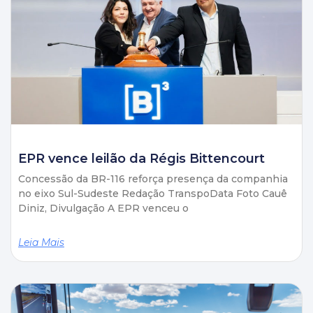
EPR vence leilão da Régis Bittencourt
Concessão da BR-116 reforça presença da companhia
no eixo Sul-Sudeste Redação TranspoData Foto Cauê
Diniz, Divulgação A EPR venceu o
Leia Mais