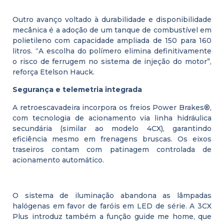
Outro avanço voltado à durabilidade e disponibilidade
mecânica é a adoção de um tanque de combustível em
polietileno com capacidade ampliada de 150 para 160
litros. “A escolha do polímero elimina definitivamente
o risco de ferrugem no sistema de injeção do motor”,
reforça Etelson Hauck.
Segurança e telemetria integrada
A retroescavadeira incorpora os freios Power Brakes®,
com tecnologia de acionamento via linha hidráulica
secundária (similar ao modelo 4CX), garantindo
eficiência mesmo em frenagens bruscas. Os eixos
traseiros contam com patinagem controlada de
acionamento automático.
O sistema de iluminação abandona as lâmpadas
halógenas em favor de faróis em LED de série. A 3CX
Plus introduz também a função guide me home, que