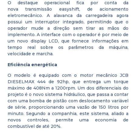
O destaque operacional fica por conta da
nova transmissão easyshift, de acionamento
eletromecânico. A alavanca da carregadeira agora
possui um interruptor integrado, permitindo que o
operador mude a direção sem tirar as mãos do
implemento. A interface com o operador é por meio de
um novo display LCD, que fornece informações em
tempo real sobre os parâmetros da máquina,
velocidade e marcha.
Eficiência energética
O modelo é equipado com o motor mecânico JCB
DIESELMAX 444 de 92hp, que entrega um torque
máximo de 408Nm a 1200rpm. Um dos diferenciais do
projeto é o novo sistema hidráulico, que passa a contar
com uma bomba de pistão com deslocamento variável
de série, proporcionando uma vazão de 150 litros por
minuto. Segundo a companhia, este sistema, aliado a
novos controles, permite uma economia de
combustível de até 20%.