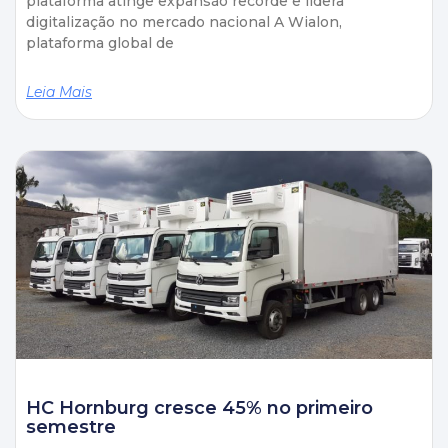
plataforma atinge expansão recorde e lidera
digitalização no mercado nacional A Wialon,
plataforma global de
Leia Mais
HC Hornburg cresce 45% no primeiro
semestre