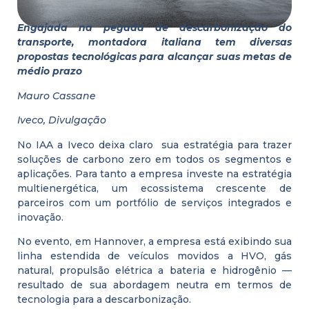
Engajada na pegada de descarbonização do
transporte, montadora italiana tem diversas
propostas tecnológicas para alcançar suas metas de
médio prazo
Mauro Cassane
Iveco, Divulgação
No IAA a Iveco deixa claro sua estratégia para trazer
soluções de carbono zero em todos os segmentos e
aplicações. Para tanto a empresa investe na estratégia
multienergética, um ecossistema crescente de
parceiros com um portfólio de serviços integrados e
inovação.
No evento, em Hannover, a empresa está exibindo sua
linha estendida de veículos movidos a HVO, gás
natural, propulsão elétrica a bateria e hidrogênio —
resultado de sua abordagem neutra em termos de
tecnologia para a descarbonização.