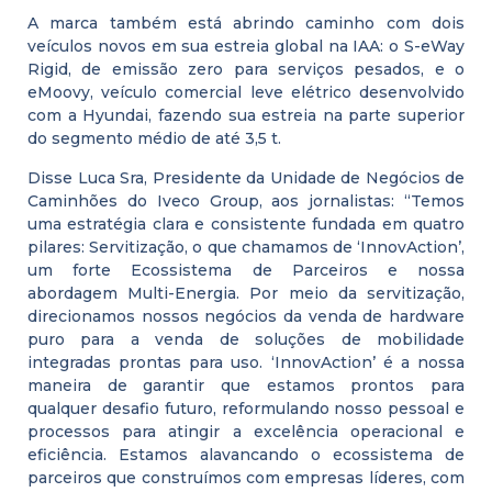
A marca também está abrindo caminho com dois
veículos novos em sua estreia global na IAA: o S-eWay
Rigid, de emissão zero para serviços pesados, e o
eMoovy, veículo comercial leve elétrico desenvolvido
com a Hyundai, fazendo sua estreia na parte superior
do segmento médio de até 3,5 t.
Disse Luca Sra, Presidente da Unidade de Negócios de
Caminhões do Iveco Group, aos jornalistas: “Temos
uma estratégia clara e consistente fundada em quatro
pilares: Servitização, o que chamamos de ‘InnovAction’,
um forte Ecossistema de Parceiros e nossa
abordagem Multi-Energia. Por meio da servitização,
direcionamos nossos negócios da venda de hardware
puro para a venda de soluções de mobilidade
integradas prontas para uso. ‘InnovAction’ é a nossa
maneira de garantir que estamos prontos para
qualquer desafio futuro, reformulando nosso pessoal e
processos para atingir a excelência operacional e
eficiência. Estamos alavancando o ecossistema de
parceiros que construímos com empresas líderes, com