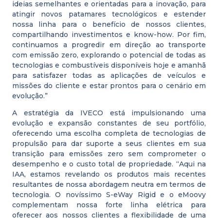
ideias semelhantes e orientadas para a inovação, para
atingir novos patamares tecnológicos e estender
nossa linha para o benefício de nossos clientes,
compartilhando investimentos e know-how. Por fim,
continuamos a progredir em direção ao transporte
com emissão zero, explorando o potencial de todas as
tecnologias e combustíveis disponíveis hoje e amanhã
para satisfazer todas as aplicações de veículos e
missões do cliente e estar prontos para o cenário em
evolução.”
A estratégia da IVECO está impulsionando uma
evolução e expansão constantes de seu portfólio,
oferecendo uma escolha completa de tecnologias de
propulsão para dar suporte a seus clientes em sua
transição para emissões zero sem comprometer o
desempenho e o custo total de propriedade. “Aqui na
IAA, estamos revelando os produtos mais recentes
resultantes de nossa abordagem neutra em termos de
tecnologia. O novíssimo S-eWay Rigid e o eMoovy
complementam nossa forte linha elétrica para
oferecer aos nossos clientes a flexibilidade de uma