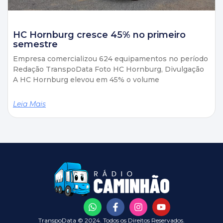
HC Hornburg cresce 45% no primeiro
semestre
Empresa comercializou 624 equipamentos no período
Redação TranspoData Foto HC Hornburg, Divulgação
A HC Hornburg elevou em 45% o volume
Leia Mais
TranspoData © 2024. Todos os Direitos Reservados.