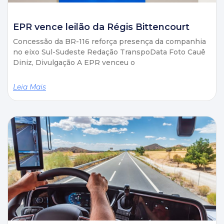
EPR vence leilão da Régis Bittencourt
Concessão da BR-116 reforça presença da companhia
no eixo Sul-Sudeste Redação TranspoData Foto Cauê
Diniz, Divulgação A EPR venceu o
Leia Mais